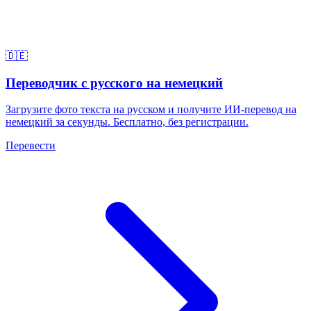
🇩🇪
Переводчик с русского на немецкий
Загрузите фото текста на русском и получите ИИ-перевод на
немецкий за секунды. Бесплатно, без регистрации.
Перевести