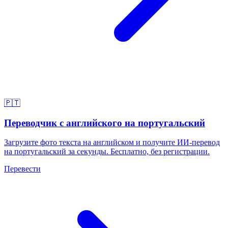
🇵🇹
Переводчик с английского на португальский
Загрузите фото текста на английском и получите ИИ-перевод
на португальский за секунды. Бесплатно, без регистрации.
Перевести