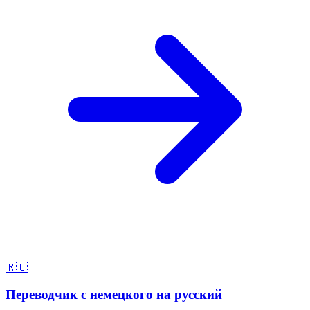
🇷🇺
Переводчик с немецкого на русский