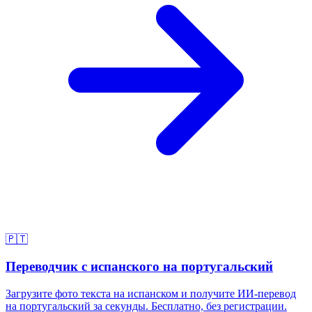
🇵🇹
Переводчик с испанского на португальский
Загрузите фото текста на испанском и получите ИИ-перевод
на португальский за секунды. Бесплатно, без регистрации.