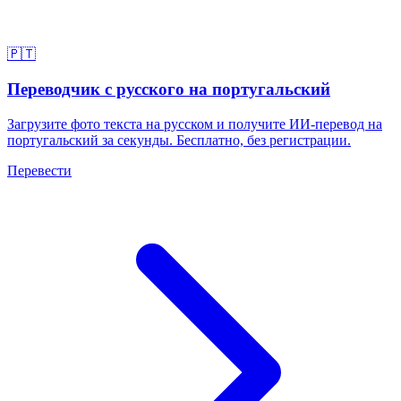
🇵🇹
Переводчик с русского на португальский
Загрузите фото текста на русском и получите ИИ-перевод на
португальский за секунды. Бесплатно, без регистрации.
Перевести