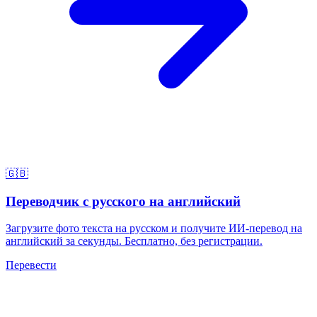
🇬🇧
Переводчик с русского на английский
Загрузите фото текста на русском и получите ИИ-перевод на
английский за секунды. Бесплатно, без регистрации.
Перевести