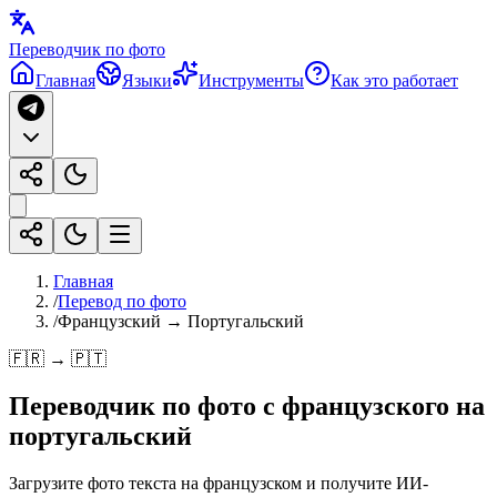
Переводчик по фото
Главная
Языки
Инструменты
Как это работает
Главная
/
Перевод по фото
/
Французский → Португальский
🇫🇷 → 🇵🇹
Переводчик по фото с
французского
на
португальский
Загрузите фото текста на французском и получите ИИ-