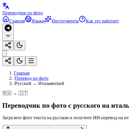
Переводчик по фото
Главная
Языки
Инструменты
Как это работает
Главная
/
Перевод по фото
/
Русский → Итальянский
🇷🇺 → 🇮🇹
Переводчик по фото с
русского
на
итал
Загрузите фото текста на русском и получите ИИ-перевод на ит