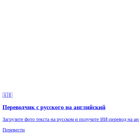
🇬🇧
Переводчик с русского на английский
Загрузите фото текста на русском и получите ИИ-перевод на ан
Перевести