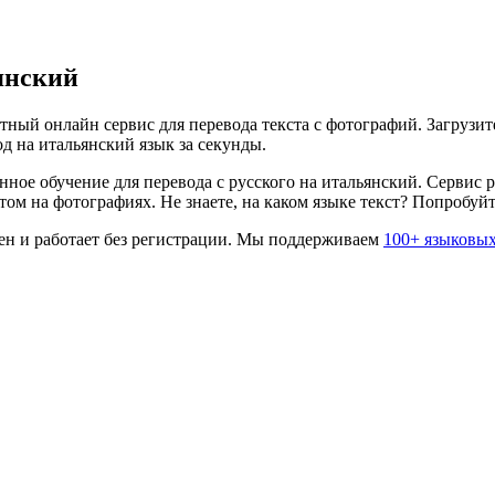
янский
ный онлайн сервис для перевода текста с фотографий. Загрузит
од на
итальянский
язык за секунды.
нное обучение для перевода с
русского
на
итальянский
. Сервис 
ом на фотографиях. Не знаете, на каком языке текст? Попробуй
н и работает без регистрации. Мы поддерживаем
100+ языковых