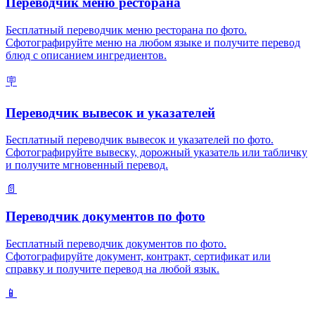
Переводчик меню ресторана
Бесплатный переводчик меню ресторана по фото.
Сфотографируйте меню на любом языке и получите перевод
блюд с описанием ингредиентов.
🪧
Переводчик вывесок и указателей
Бесплатный переводчик вывесок и указателей по фото.
Сфотографируйте вывеску, дорожный указатель или табличку
и получите мгновенный перевод.
📄
Переводчик документов по фото
Бесплатный переводчик документов по фото.
Сфотографируйте документ, контракт, сертификат или
справку и получите перевод на любой язык.
📱