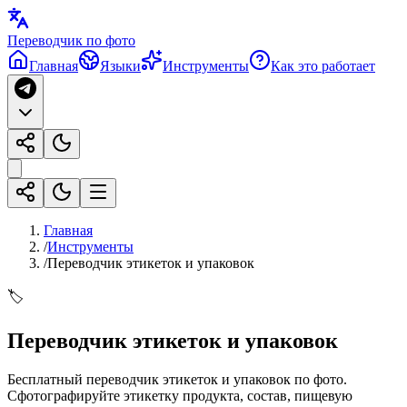
Переводчик по фото
Главная
Языки
Инструменты
Как это работает
Главная
/
Инструменты
/
Переводчик этикеток и упаковок
🏷️
Переводчик этикеток и упаковок
Бесплатный переводчик этикеток и упаковок по фото.
Сфотографируйте этикетку продукта, состав, пищевую