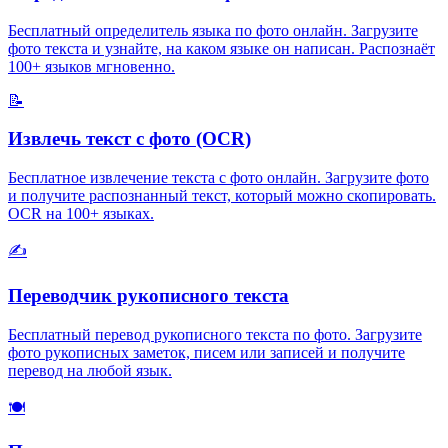
Бесплатный определитель языка по фото онлайн. Загрузите
фото текста и узнайте, на каком языке он написан. Распознаёт
100+ языков мгновенно.
📝
Извлечь текст с фото (OCR)
Бесплатное извлечение текста с фото онлайн. Загрузите фото
и получите распознанный текст, который можно скопировать.
OCR на 100+ языках.
✍️
Переводчик рукописного текста
Бесплатный перевод рукописного текста по фото. Загрузите
фото рукописных заметок, писем или записей и получите
перевод на любой язык.
🍽️