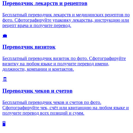
Переводчик лекарств и рецептов
Бесплатный переводчик лекарств и медицинских рецептов по
фото. Сфотографируйте упаковку лекарства, инструкцию или
рецепт врача и получите перевод.
💼
Переводчик визиток
Бесплатный переводчик визиток по фото. Сфотографируйте
визитку на любом языке и получите перевод имени,
должности, компании и контактов.
🧾
Переводчик чеков и счетов
Бесплатный переводчик чеков и счетов по фото.
Сфотографируйте чек, счёт или квитанцию на любом языке и
получите перевод всех позиций и сумм.
🖥️