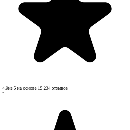
4.9
из 5 на основе
15 234
отзывов
“