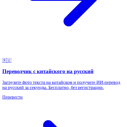
🇷🇺
Переводчик с китайского на русский
Загрузите фото текста на китайском и получите ИИ-перевод
на русский за секунды. Бесплатно, без регистрации.
Перевести