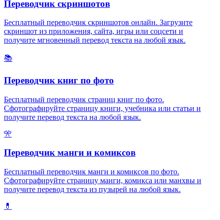
Переводчик скриншотов
Бесплатный переводчик скриншотов онлайн. Загрузите
скриншот из приложения, сайта, игры или соцсети и
получите мгновенный перевод текста на любой язык.
📚
Переводчик книг по фото
Бесплатный переводчик страниц книг по фото.
Сфотографируйте страницу книги, учебника или статьи и
получите перевод текста на любой язык.
🎌
Переводчик манги и комиксов
Бесплатный переводчик манги и комиксов по фото.
Сфотографируйте страницу манги, комикса или манхвы и
получите перевод текста из пузырей на любой язык.
💊