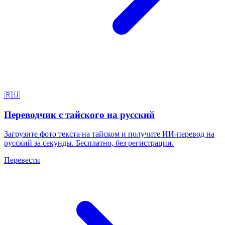
🇷🇺
Переводчик с тайского на русский
Загрузите фото текста на тайском и получите ИИ-перевод на
русский за секунды. Бесплатно, без регистрации.
Перевести