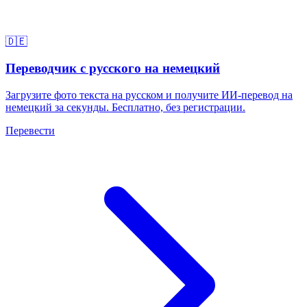
🇩🇪
Переводчик с русского на немецкий
Загрузите фото текста на русском и получите ИИ-перевод на
немецкий за секунды. Бесплатно, без регистрации.
Перевести