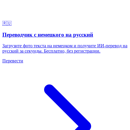
🇷🇺
Переводчик с немецкого на русский
Загрузите фото текста на немецком и получите ИИ-перевод на
русский за секунды. Бесплатно, без регистрации.
Перевести