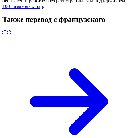
бесплатен и работает без регистрации. Мы поддерживаем
100+ языковых пар
.
Также перевод с
французского
🇫🇷