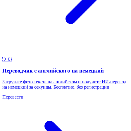
🇩🇪
Переводчик с английского на немецкий
Загрузите фото текста на английском и получите ИИ-перевод
на немецкий за секунды. Бесплатно, без регистрации.
Перевести