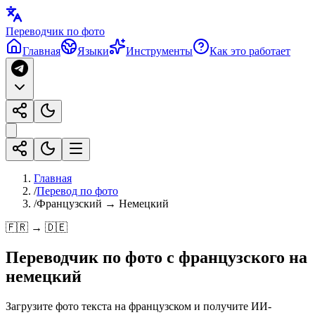
Переводчик по фото
Главная
Языки
Инструменты
Как это работает
Главная
/
Перевод по фото
/
Французский → Немецкий
🇫🇷 → 🇩🇪
Переводчик по фото с
французского
на
немецкий
Загрузите фото текста на французском и получите ИИ-