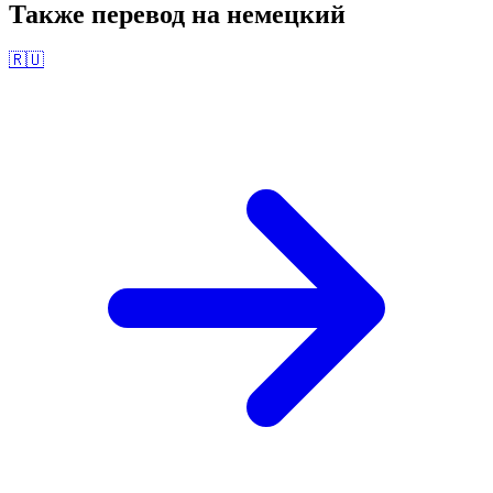
Также перевод на
немецкий
🇷🇺