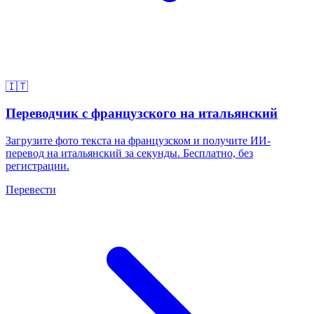
🇮🇹
Переводчик с французского на итальянский
Загрузите фото текста на французском и получите ИИ-
перевод на итальянский за секунды. Бесплатно, без
регистрации.
Перевести