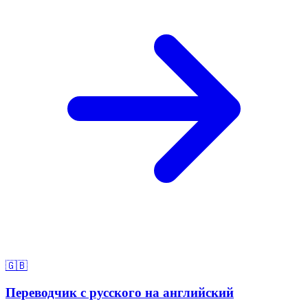
🇬🇧
Переводчик с русского на английский