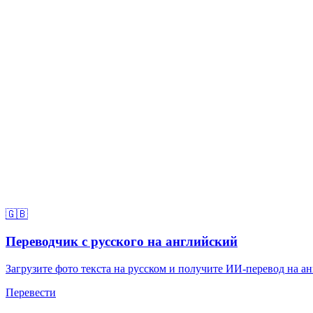
🇬🇧
Переводчик с русского на английский
Загрузите фото текста на русском и получите ИИ-перевод на ан
Перевести