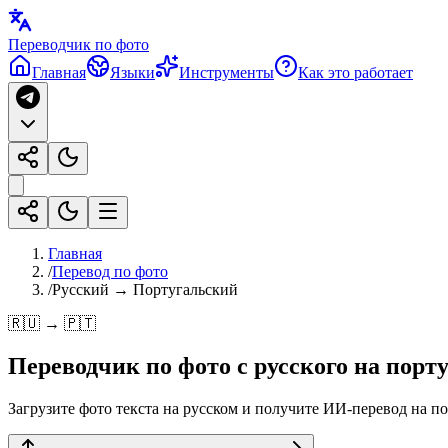
Переводчик по фото
Главная
Языки
Инструменты
Как это работает
Главная
/
Перевод по фото
/
Русский → Португальский
🇷🇺 → 🇵🇹
Переводчик по фото с
русского
на
порт
Загрузите фото текста на русском и получите ИИ-перевод на по