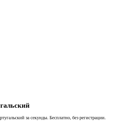
угальский
ртугальский за секунды. Бесплатно, без регистрации.