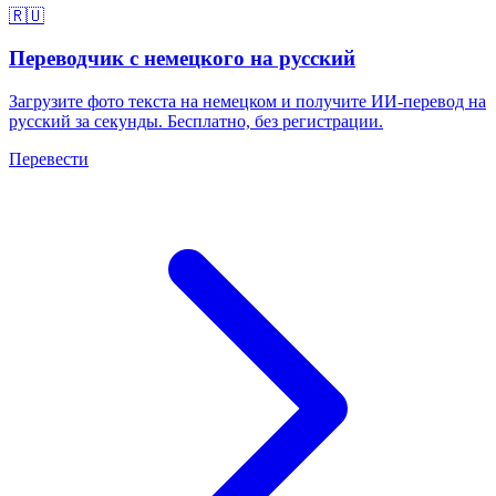
🇷🇺
Переводчик с немецкого на русский
Загрузите фото текста на немецком и получите ИИ-перевод на
русский за секунды. Бесплатно, без регистрации.
Перевести