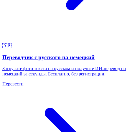
🇩🇪
Переводчик с русского на немецкий
Загрузите фото текста на русском и получите ИИ-перевод на
немецкий за секунды. Бесплатно, без регистрации.
Перевести