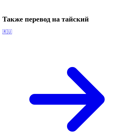
Также перевод на
тайский
🇷🇺