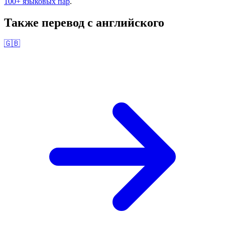
100+ языковых пар
.
Также перевод с
английского
🇬🇧