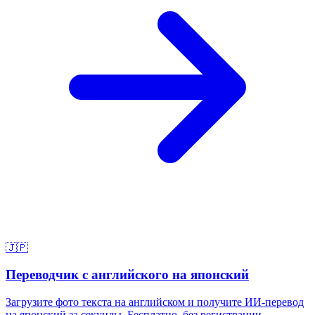
🇯🇵
Переводчик с английского на японский
Загрузите фото текста на английском и получите ИИ-перевод
на японский за секунды. Бесплатно, без регистрации.