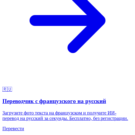
🇷🇺
Переводчик с французского на русский
Загрузите фото текста на французском и получите ИИ-
перевод на русский за секунды. Бесплатно, без регистрации.
Перевести