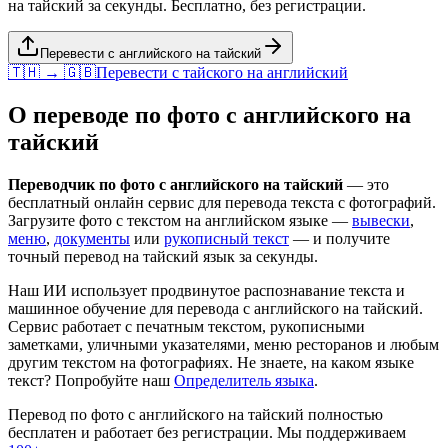
на тайский за секунды. Бесплатно, без регистрации.
Перевести с английского на тайский
🇹🇭 → 🇬🇧
Перевести с
тайского
на
английский
О переводе по фото с
английского
на
тайский
Переводчик по фото с
английского
на
тайский
— это
бесплатный онлайн сервис для перевода текста с фотографий.
Загрузите фото с текстом на
английском
языке —
вывески
,
меню
,
документы
или
рукописный текст
— и получите
точный перевод на
тайский
язык за секунды.
Наш ИИ использует продвинутое распознавание текста и
машинное обучение для перевода с
английского
на
тайский
.
Сервис работает с печатным текстом, рукописными
заметками, уличными указателями, меню ресторанов и любым
другим текстом на фотографиях. Не знаете, на каком языке
текст? Попробуйте наш
Определитель языка
.
Перевод по фото с
английского
на
тайский
полностью
бесплатен и работает без регистрации. Мы поддерживаем