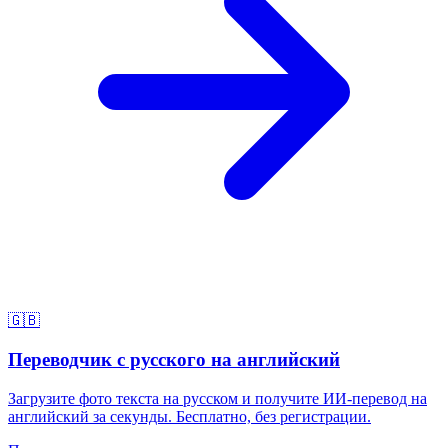
🇬🇧
Переводчик с русского на английский
Загрузите фото текста на русском и получите ИИ-перевод на
английский за секунды. Бесплатно, без регистрации.