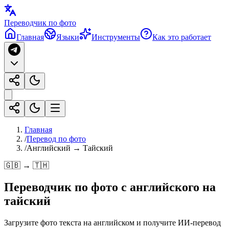
Переводчик по фото
Главная
Языки
Инструменты
Как это работает
Главная
/
Перевод по фото
/
Английский → Тайский
🇬🇧 → 🇹🇭
Переводчик по фото с
английского
на
тайский
Загрузите фото текста на английском и получите ИИ-перевод