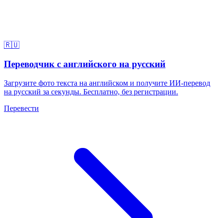
🇷🇺
Переводчик с английского на русский
Загрузите фото текста на английском и получите ИИ-перевод
на русский за секунды. Бесплатно, без регистрации.
Перевести