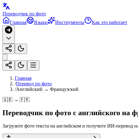
Переводчик по фото
Главная
Языки
Инструменты
Как это работает
Главная
/
Перевод по фото
/
Английский → Французский
🇬🇧 → 🇫🇷
Переводчик по фото с
английского
на
ф
Загрузите фото текста на английском и получите ИИ-перевод на