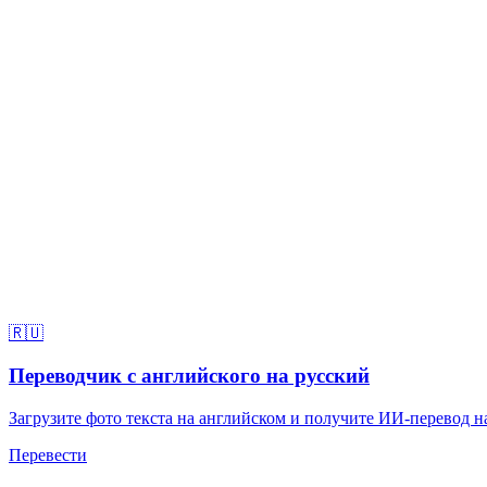
🇷🇺
Переводчик с английского на русский
Загрузите фото текста на английском и получите ИИ-перевод на
Перевести