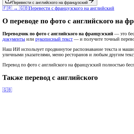
Перевести с английского на французский
🇫🇷 → 🇬🇧
Перевести с
французского
на
английский
О переводе по фото с
английского
на
фр
Переводчик по фото с
английского
на
французский
— это бес
документы
или
рукописный текст
— и получите точный перев
Наш ИИ использует продвинутое распознавание текста и маши
уличными указателями, меню ресторанов и любым другим текст
Перевод по фото с
английского
на
французский
полностью бесп
Также перевод с
английского
🇬🇧