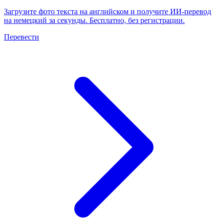
Загрузите фото текста на английском и получите ИИ-перевод
на немецкий за секунды. Бесплатно, без регистрации.
Перевести