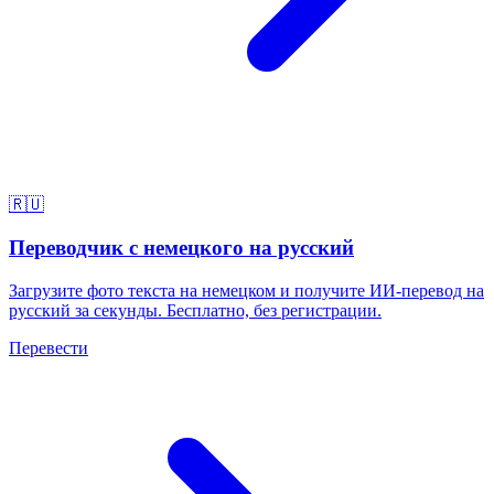
🇷🇺
Переводчик с немецкого на русский
Загрузите фото текста на немецком и получите ИИ-перевод на
русский за секунды. Бесплатно, без регистрации.
Перевести