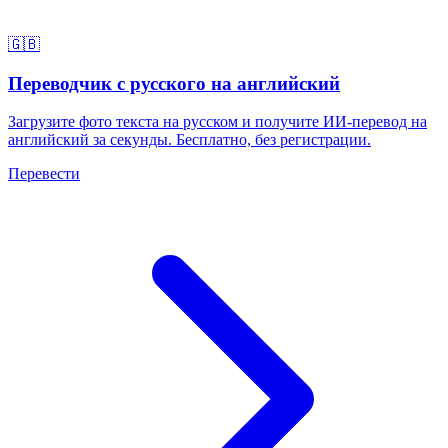
🇬🇧
Переводчик с русского на английский
Загрузите фото текста на русском и получите ИИ-перевод на
английский за секунды. Бесплатно, без регистрации.
Перевести