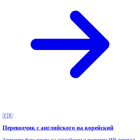
🇰🇷
Переводчик с английского на корейский
Загрузите фото текста на английском и получите ИИ-перевод