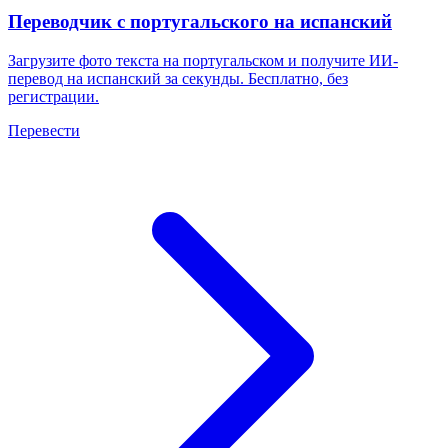
Переводчик с португальского на испанский
Загрузите фото текста на португальском и получите ИИ-
перевод на испанский за секунды. Бесплатно, без
регистрации.
Перевести