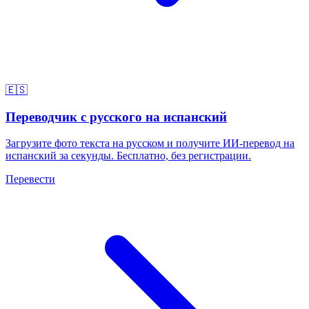
🇪🇸
Переводчик с русского на испанский
Загрузите фото текста на русском и получите ИИ-перевод на
испанский за секунды. Бесплатно, без регистрации.
Перевести