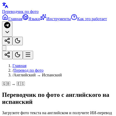
Переводчик по фото
Главная
Языки
Инструменты
Как это работает
Главная
/
Перевод по фото
/
Английский → Испанский
🇬🇧 → 🇪🇸
Переводчик по фото с
английского
на
испанский
Загрузите фото текста на английском и получите ИИ-перевод