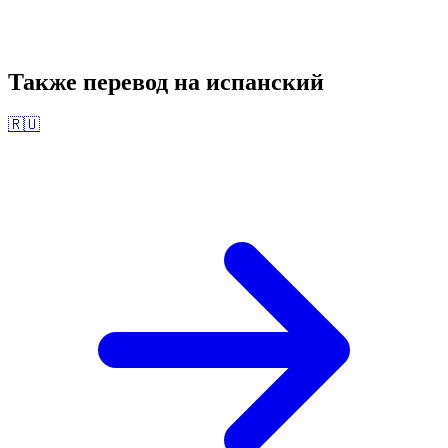
Также перевод на
испанский
🇷🇺