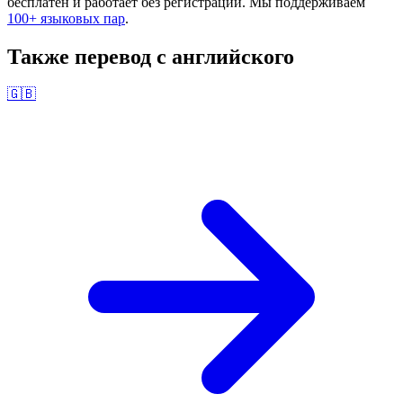
бесплатен и работает без регистрации. Мы поддерживаем
100+ языковых пар
.
Также перевод с
английского
🇬🇧