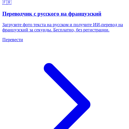
🇫🇷
Переводчик с русского на французский
Загрузите фото текста на русском и получите ИИ-перевод на
французский за секунды. Бесплатно, без регистрации.
Перевести