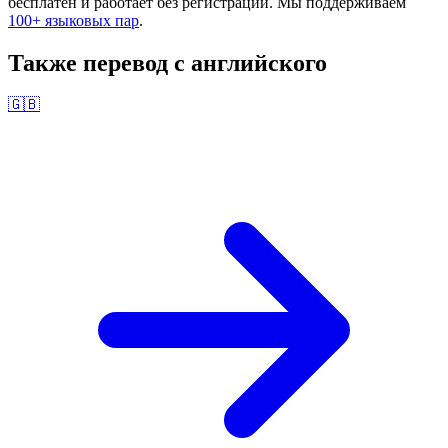
бесплатен и работает без регистрации. Мы поддерживаем
100+ языковых пар
.
Также перевод с
английского
🇬🇧