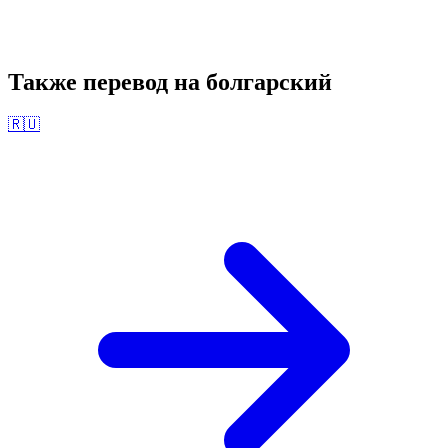
Также перевод на
болгарский
🇷🇺