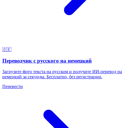
🇩🇪
Переводчик с русского на немецкий
Загрузите фото текста на русском и получите ИИ-перевод на
немецкий за секунды. Бесплатно, без регистрации.
Перевести