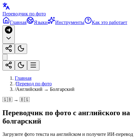
Переводчик по фото
Главная
Языки
Инструменты
Как это работает
Главная
/
Перевод по фото
/
Английский → Болгарский
🇬🇧 → 🇧🇬
Переводчик по фото с
английского
на
болгарский
Загрузите фото текста на английском и получите ИИ-перевод