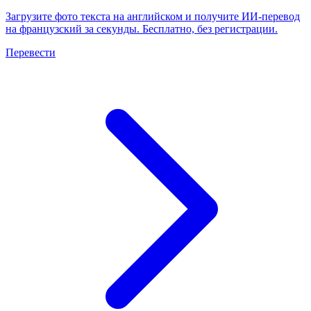
Загрузите фото текста на английском и получите ИИ-перевод
на французский за секунды. Бесплатно, без регистрации.
Перевести