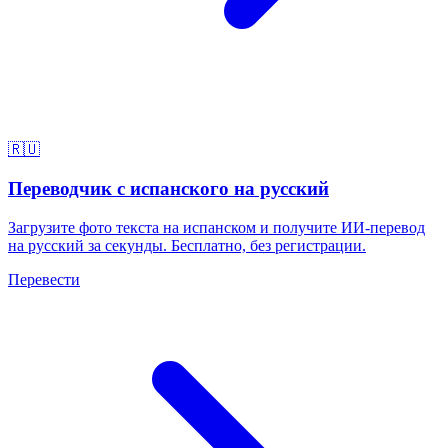
🇷🇺
Переводчик с испанского на русский
Загрузите фото текста на испанском и получите ИИ-перевод
на русский за секунды. Бесплатно, без регистрации.
Перевести