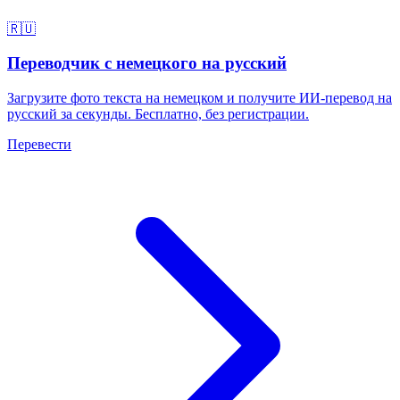
🇷🇺
Переводчик с немецкого на русский
Загрузите фото текста на немецком и получите ИИ-перевод на
русский за секунды. Бесплатно, без регистрации.
Перевести