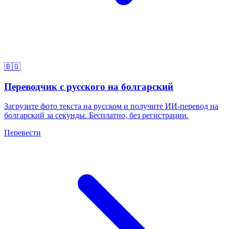
🇧🇬
Переводчик с русского на болгарский
Загрузите фото текста на русском и получите ИИ-перевод на
болгарский за секунды. Бесплатно, без регистрации.
Перевести