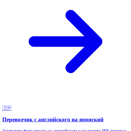
🇯🇵
Переводчик с английского на японский
Загрузите фото текста на английском и получите ИИ-перевод