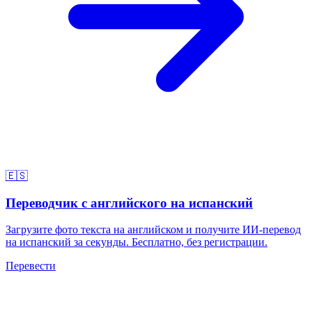
🇪🇸
Переводчик с английского на испанский
Загрузите фото текста на английском и получите ИИ-перевод
на испанский за секунды. Бесплатно, без регистрации.
Перевести