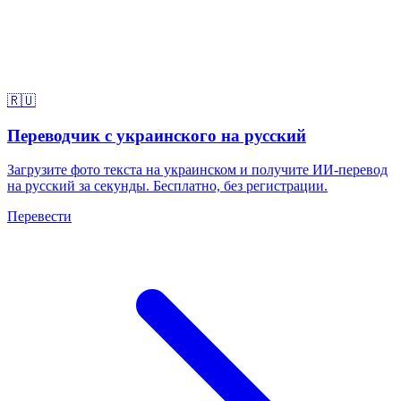
🇷🇺
Переводчик с украинского на русский
Загрузите фото текста на украинском и получите ИИ-перевод
на русский за секунды. Бесплатно, без регистрации.
Перевести