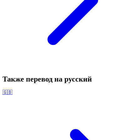
Также перевод на
русский
🇬🇧