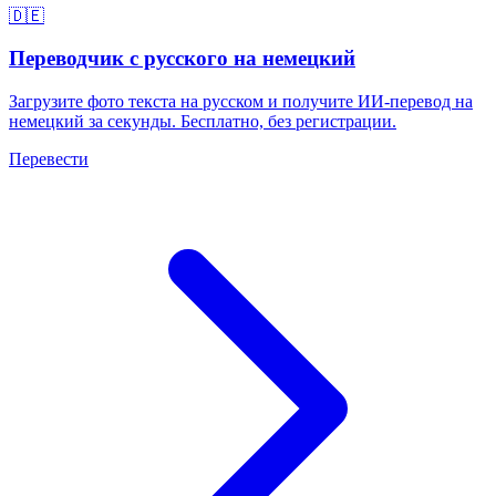
🇩🇪
Переводчик с русского на немецкий
Загрузите фото текста на русском и получите ИИ-перевод на
немецкий за секунды. Бесплатно, без регистрации.
Перевести