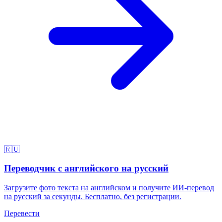
🇷🇺
Переводчик с английского на русский
Загрузите фото текста на английском и получите ИИ-перевод
на русский за секунды. Бесплатно, без регистрации.
Перевести