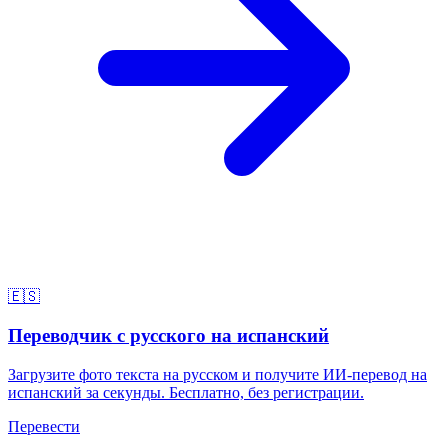
🇪🇸
Переводчик с русского на испанский
Загрузите фото текста на русском и получите ИИ-перевод на
испанский за секунды. Бесплатно, без регистрации.
Перевести