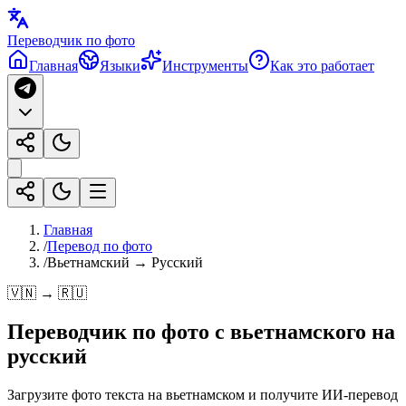
Переводчик по фото
Главная
Языки
Инструменты
Как это работает
Главная
/
Перевод по фото
/
Вьетнамский → Русский
🇻🇳 → 🇷🇺
Переводчик по фото с
вьетнамского
на
русский
Загрузите фото текста на вьетнамском и получите ИИ-перевод