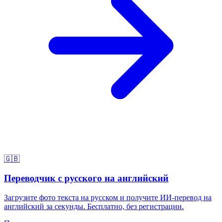
🇬🇧
Переводчик с русского на английский
Загрузите фото текста на русском и получите ИИ-перевод на
английский за секунды. Бесплатно, без регистрации.