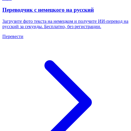
Переводчик с немецкого на русский
Загрузите фото текста на немецком и получите ИИ-перевод на
русский за секунды. Бесплатно, без регистрации.
Перевести