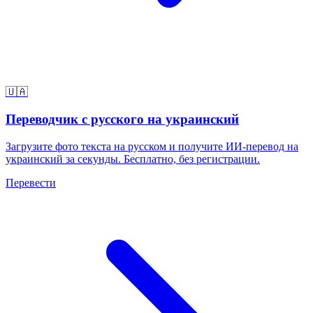
🇺🇦
Переводчик с русского на украинский
Загрузите фото текста на русском и получите ИИ-перевод на
украинский за секунды. Бесплатно, без регистрации.
Перевести