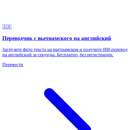
🇬🇧
Переводчик с вьетнамского на английский
Загрузите фото текста на вьетнамском и получите ИИ-перевод
на английский за секунды. Бесплатно, без регистрации.
Перевести