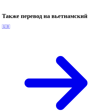
Также перевод на
вьетнамский
🇬🇧