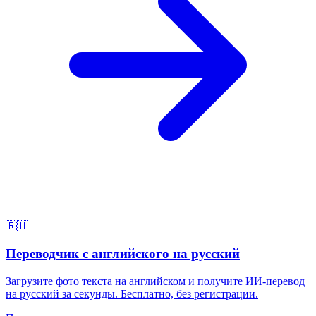
🇷🇺
Переводчик с английского на русский
Загрузите фото текста на английском и получите ИИ-перевод
на русский за секунды. Бесплатно, без регистрации.