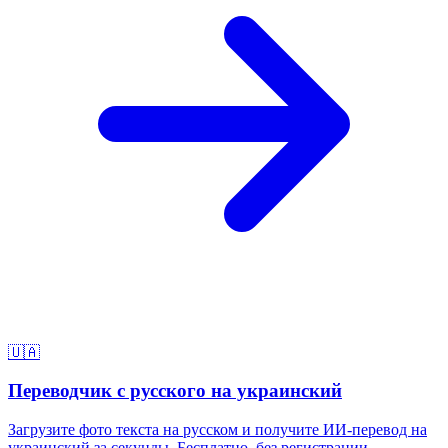
🇺🇦
Переводчик с русского на украинский
Загрузите фото текста на русском и получите ИИ-перевод на
украинский за секунды. Бесплатно, без регистрации.