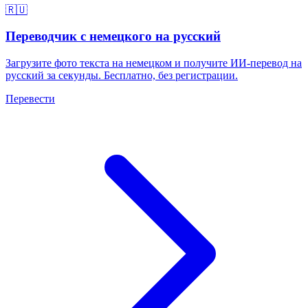
🇷🇺
Переводчик с немецкого на русский
Загрузите фото текста на немецком и получите ИИ-перевод на
русский за секунды. Бесплатно, без регистрации.
Перевести