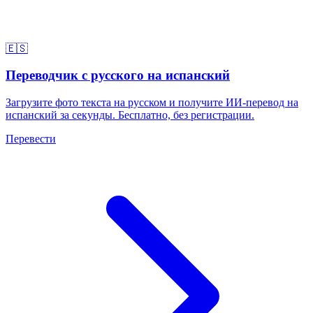
🇪🇸
Переводчик с русского на испанский
Загрузите фото текста на русском и получите ИИ-перевод на
испанский за секунды. Бесплатно, без регистрации.
Перевести