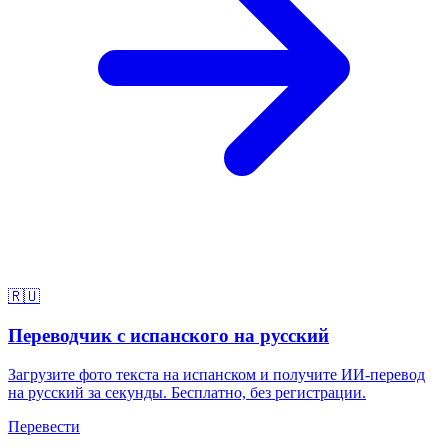
🇷🇺
Переводчик с испанского на русский
Загрузите фото текста на испанском и получите ИИ-перевод
на русский за секунды. Бесплатно, без регистрации.
Перевести