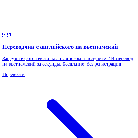
🇻🇳
Переводчик с английского на вьетнамский
Загрузите фото текста на английском и получите ИИ-перевод
на вьетнамский за секунды. Бесплатно, без регистрации.
Перевести