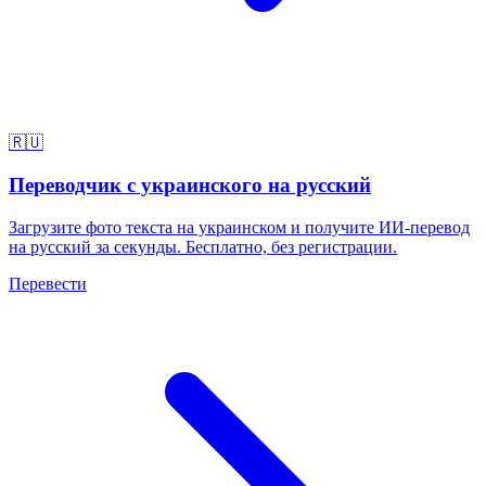
🇷🇺
Переводчик с украинского на русский
Загрузите фото текста на украинском и получите ИИ-перевод
на русский за секунды. Бесплатно, без регистрации.
Перевести