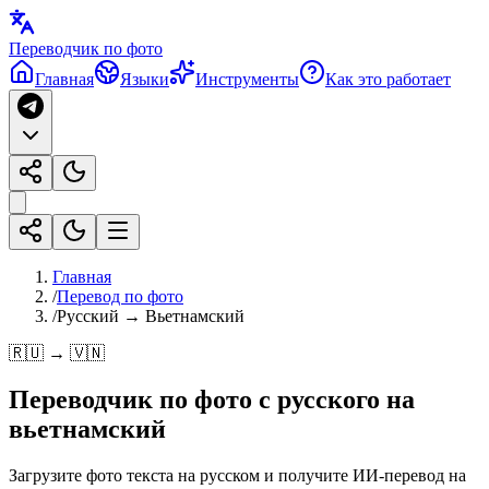
Переводчик по фото
Главная
Языки
Инструменты
Как это работает
Главная
/
Перевод по фото
/
Русский → Вьетнамский
🇷🇺 → 🇻🇳
Переводчик по фото с
русского
на
вьетнамский
Загрузите фото текста на русском и получите ИИ-перевод на