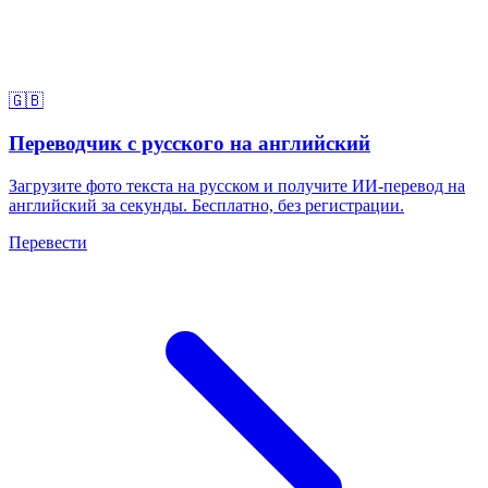
🇬🇧
Переводчик с русского на английский
Загрузите фото текста на русском и получите ИИ-перевод на
английский за секунды. Бесплатно, без регистрации.
Перевести