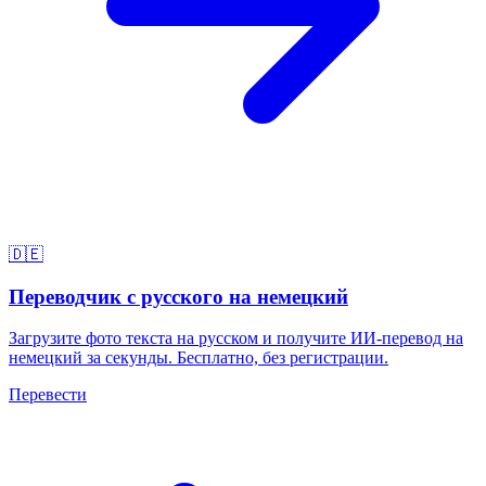
🇩🇪
Переводчик с русского на немецкий
Загрузите фото текста на русском и получите ИИ-перевод на
немецкий за секунды. Бесплатно, без регистрации.
Перевести