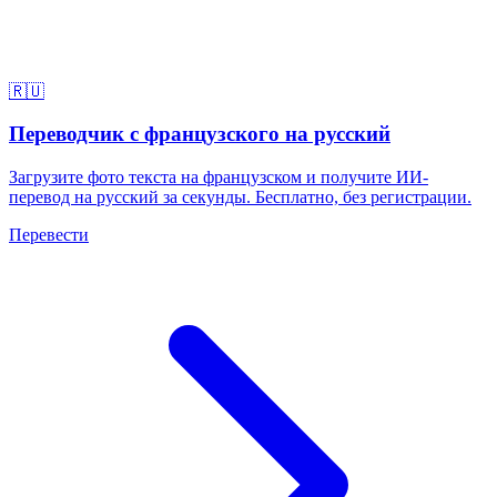
🇷🇺
Переводчик с французского на русский
Загрузите фото текста на французском и получите ИИ-
перевод на русский за секунды. Бесплатно, без регистрации.
Перевести