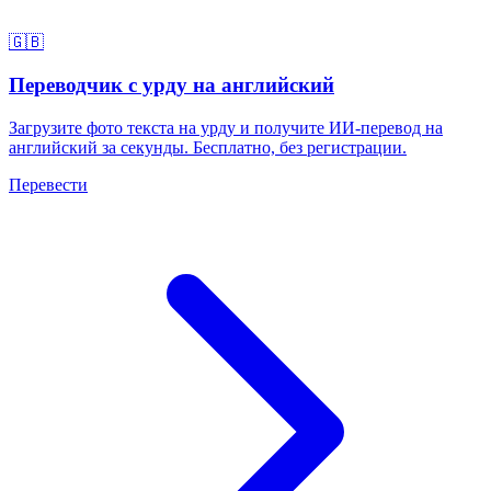
🇬🇧
Переводчик с урду на английский
Загрузите фото текста на урду и получите ИИ-перевод на
английский за секунды. Бесплатно, без регистрации.
Перевести