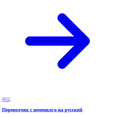
🇷🇺
Переводчик с немецкого на русский