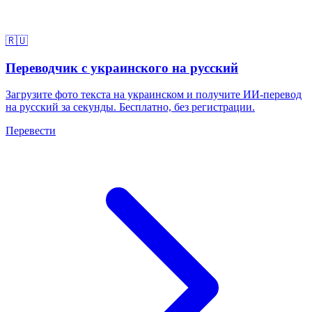
🇷🇺
Переводчик с украинского на русский
Загрузите фото текста на украинском и получите ИИ-перевод
на русский за секунды. Бесплатно, без регистрации.
Перевести