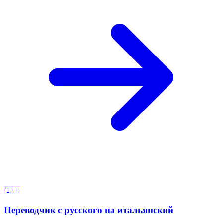
🇮🇹
Переводчик с русского на итальянский