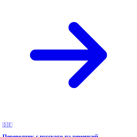
🇩🇪
Переводчик с русского на немецкий