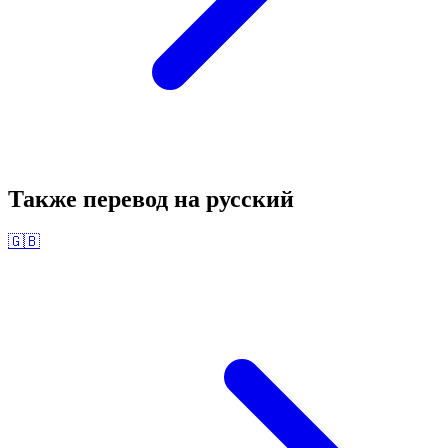
Также перевод на
русский
🇬🇧