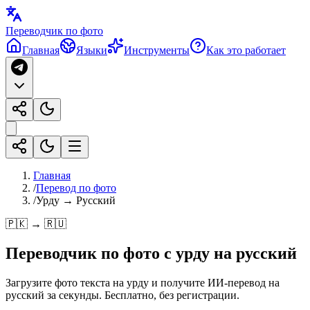
Переводчик по фото
Главная
Языки
Инструменты
Как это работает
Главная
/
Перевод по фото
/
Урду → Русский
🇵🇰 → 🇷🇺
Переводчик по фото с
урду
на
русский
Загрузите фото текста на урду и получите ИИ-перевод на
русский за секунды. Бесплатно, без регистрации.