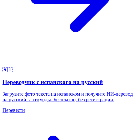
🇷🇺
Переводчик с испанского на русский
Загрузите фото текста на испанском и получите ИИ-перевод
на русский за секунды. Бесплатно, без регистрации.
Перевести