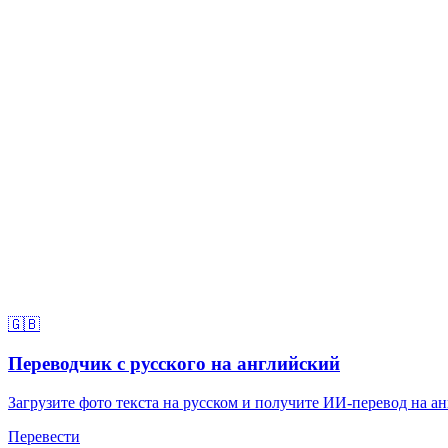
🇬🇧
Переводчик с русского на английский
Загрузите фото текста на русском и получите ИИ-перевод на ан
Перевести