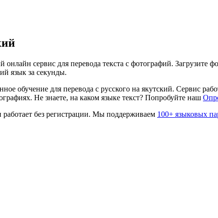
кий
 онлайн сервис для перевода текста с фотографий. Загрузите фо
кий
язык за секунды.
нное обучение для перевода с
русского
на
якутский
. Сервис раб
графиях. Не знаете, на каком языке текст? Попробуйте наш
Опр
 работает без регистрации. Мы поддерживаем
100+ языковых па