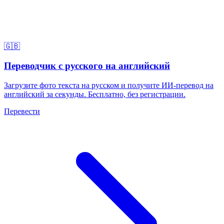
🇬🇧
Переводчик с русского на английский
Загрузите фото текста на русском и получите ИИ-перевод на
английский за секунды. Бесплатно, без регистрации.
Перевести