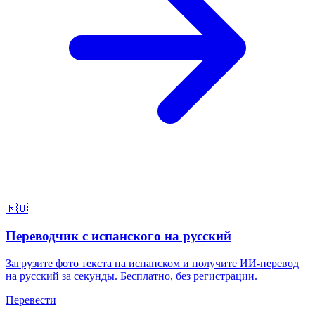
🇷🇺
Переводчик с испанского на русский
Загрузите фото текста на испанском и получите ИИ-перевод
на русский за секунды. Бесплатно, без регистрации.
Перевести