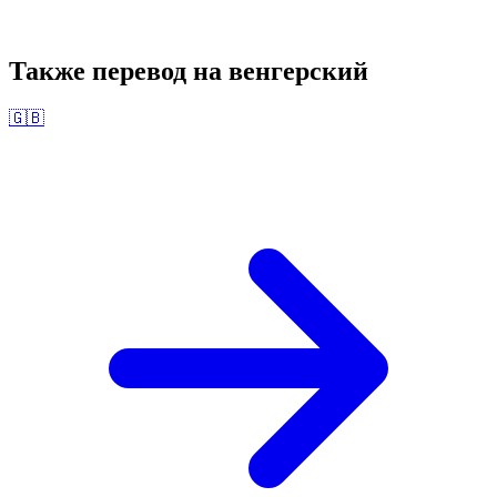
Также перевод на
венгерский
🇬🇧