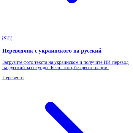
🇷🇺
Переводчик с украинского на русский
Загрузите фото текста на украинском и получите ИИ-перевод
на русский за секунды. Бесплатно, без регистрации.
Перевести