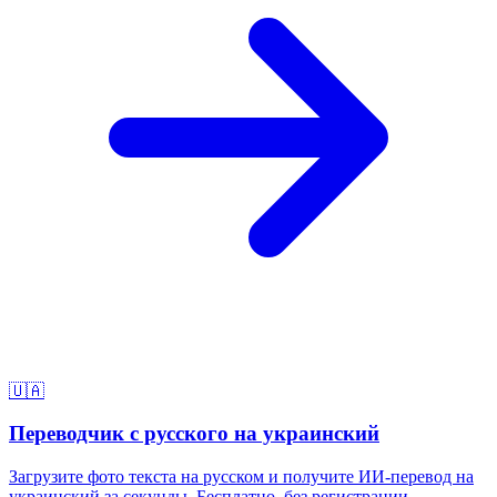
🇺🇦
Переводчик с русского на украинский
Загрузите фото текста на русском и получите ИИ-перевод на
украинский за секунды. Бесплатно, без регистрации.