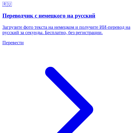
🇷🇺
Переводчик с немецкого на русский
Загрузите фото текста на немецком и получите ИИ-перевод на
русский за секунды. Бесплатно, без регистрации.
Перевести