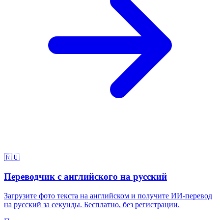
🇷🇺
Переводчик с английского на русский
Загрузите фото текста на английском и получите ИИ-перевод
на русский за секунды. Бесплатно, без регистрации.