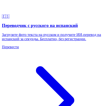
🇪🇸
Переводчик с русского на испанский
Загрузите фото текста на русском и получите ИИ-перевод на
испанский за секунды. Бесплатно, без регистрации.
Перевести