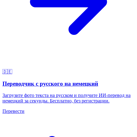
🇩🇪
Переводчик с русского на немецкий
Загрузите фото текста на русском и получите ИИ-перевод на
немецкий за секунды. Бесплатно, без регистрации.
Перевести