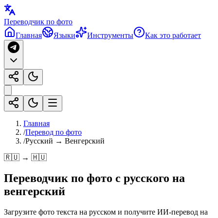
Переводчик по фото
Главная
Языки
Инструменты
Как это работает
Главная
/
Перевод по фото
/
Русский → Венгерский
🇷🇺 → 🇭🇺
Переводчик по фото с
русского
на
венгерский
Загрузите фото текста на русском и получите ИИ-перевод на