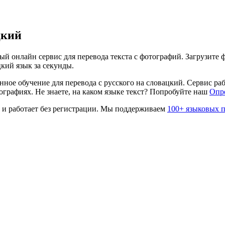
цкий
й онлайн сервис для перевода текста с фотографий. Загрузите ф
цкий
язык за секунды.
нное обучение для перевода с
русского
на
словацкий
. Сервис ра
графиях. Не знаете, на каком языке текст? Попробуйте наш
Опр
 и работает без регистрации. Мы поддерживаем
100+ языковых 