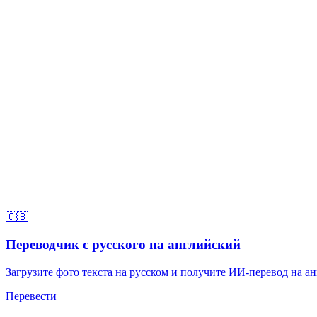
🇬🇧
Переводчик с русского на английский
Загрузите фото текста на русском и получите ИИ-перевод на ан
Перевести