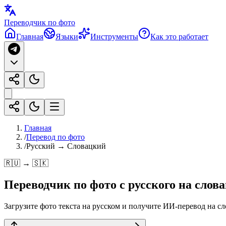
Переводчик по фото
Главная
Языки
Инструменты
Как это работает
Главная
/
Перевод по фото
/
Русский → Словацкий
🇷🇺 → 🇸🇰
Переводчик по фото с
русского
на
слов
Загрузите фото текста на русском и получите ИИ-перевод на сл