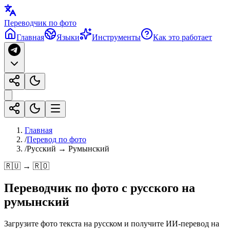
Переводчик по фото
Главная
Языки
Инструменты
Как это работает
Главная
/
Перевод по фото
/
Русский → Румынский
🇷🇺 → 🇷🇴
Переводчик по фото с
русского
на
румынский
Загрузите фото текста на русском и получите ИИ-перевод на