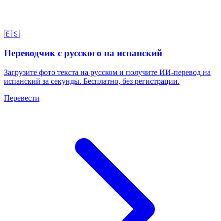
🇪🇸
Переводчик с русского на испанский
Загрузите фото текста на русском и получите ИИ-перевод на
испанский за секунды. Бесплатно, без регистрации.
Перевести