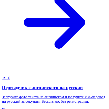
🇷🇺
Переводчик с английского на русский
Загрузите фото текста на английском и получите ИИ-перевод
на русский за секунды. Бесплатно, без регистрации.