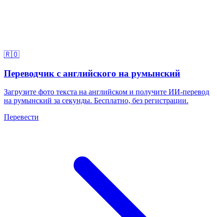
🇷🇴
Переводчик с английского на румынский
Загрузите фото текста на английском и получите ИИ-перевод
на румынский за секунды. Бесплатно, без регистрации.
Перевести