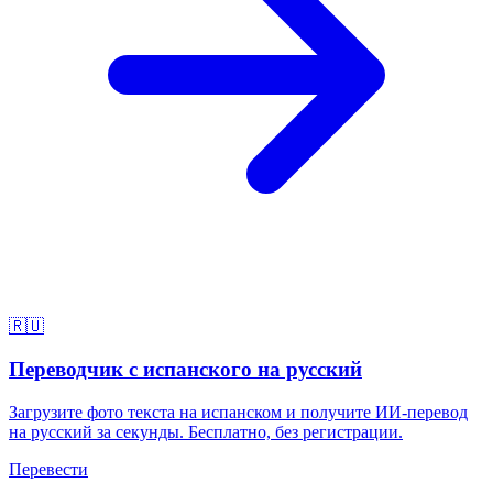
🇷🇺
Переводчик с испанского на русский
Загрузите фото текста на испанском и получите ИИ-перевод
на русский за секунды. Бесплатно, без регистрации.
Перевести