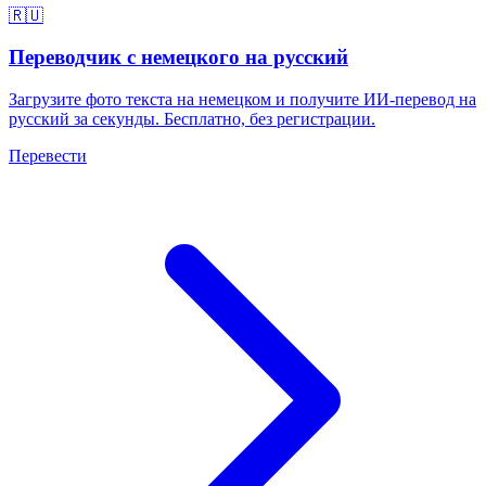
🇷🇺
Переводчик с немецкого на русский
Загрузите фото текста на немецком и получите ИИ-перевод на
русский за секунды. Бесплатно, без регистрации.
Перевести