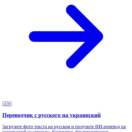
🇺🇦
Переводчик с русского на украинский
Загрузите фото текста на русском и получите ИИ-перевод на
украинский за секунды. Бесплатно, без регистрации.