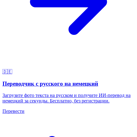
🇩🇪
Переводчик с русского на немецкий
Загрузите фото текста на русском и получите ИИ-перевод на
немецкий за секунды. Бесплатно, без регистрации.
Перевести