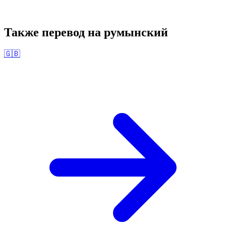
Также перевод на
румынский
🇬🇧