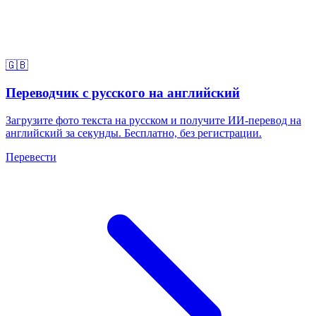
🇬🇧
Переводчик с русского на английский
Загрузите фото текста на русском и получите ИИ-перевод на
английский за секунды. Бесплатно, без регистрации.
Перевести