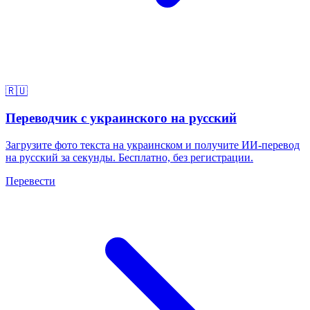
🇷🇺
Переводчик с украинского на русский
Загрузите фото текста на украинском и получите ИИ-перевод
на русский за секунды. Бесплатно, без регистрации.
Перевести