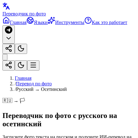
Переводчик по фото
Главная
Языки
Инструменты
Как это работает
Главная
/
Перевод по фото
/
Русский → Осетинский
🇷🇺 → 🏳️
Переводчик по фото с
русского
на
осетинский
Загрузите фото текста на русском и получите ИИ-перевод на