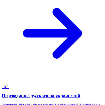
🇺🇦
Переводчик с русского на украинский
Загрузите фото текста на русском и получите ИИ-перевод на