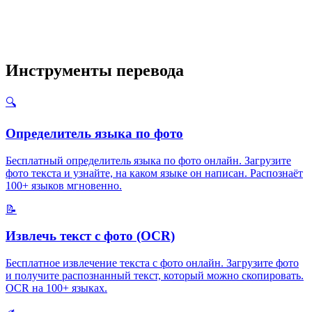
Инструменты перевода
🔍
Определитель языка по фото
Бесплатный определитель языка по фото онлайн. Загрузите
фото текста и узнайте, на каком языке он написан. Распознаёт
100+ языков мгновенно.
📝
Извлечь текст с фото (OCR)
Бесплатное извлечение текста с фото онлайн. Загрузите фото
и получите распознанный текст, который можно скопировать.
OCR на 100+ языках.