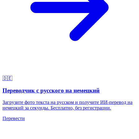
🇩🇪
Переводчик с русского на немецкий
Загрузите фото текста на русском и получите ИИ-перевод на
немецкий за секунды. Бесплатно, без регистрации.
Перевести