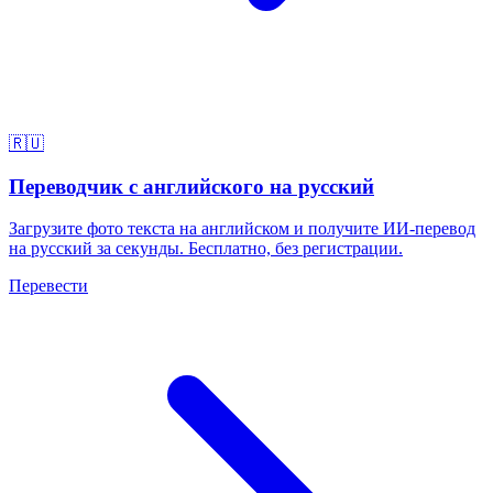
🇷🇺
Переводчик с английского на русский
Загрузите фото текста на английском и получите ИИ-перевод
на русский за секунды. Бесплатно, без регистрации.
Перевести