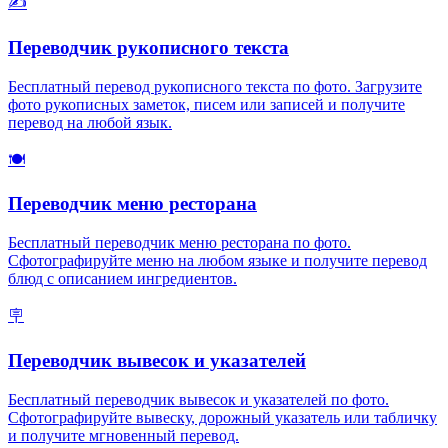
✍️
Переводчик рукописного текста
Бесплатный перевод рукописного текста по фото. Загрузите
фото рукописных заметок, писем или записей и получите
перевод на любой язык.
🍽️
Переводчик меню ресторана
Бесплатный переводчик меню ресторана по фото.
Сфотографируйте меню на любом языке и получите перевод
блюд с описанием ингредиентов.
🪧
Переводчик вывесок и указателей
Бесплатный переводчик вывесок и указателей по фото.
Сфотографируйте вывеску, дорожный указатель или табличку
и получите мгновенный перевод.