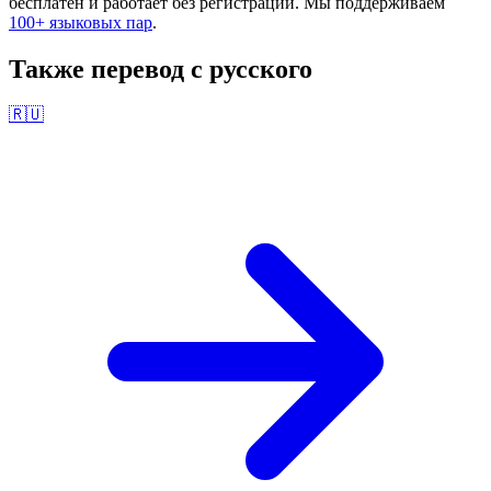
бесплатен и работает без регистрации. Мы поддерживаем
100+ языковых пар
.
Также перевод с
русского
🇷🇺