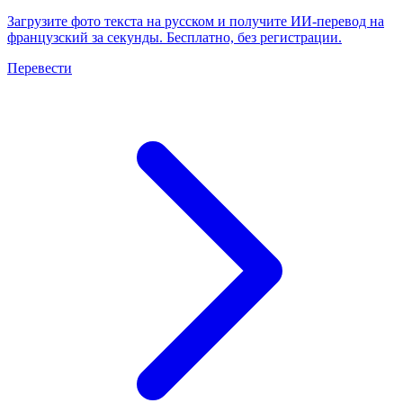
Загрузите фото текста на русском и получите ИИ-перевод на
французский за секунды. Бесплатно, без регистрации.
Перевести