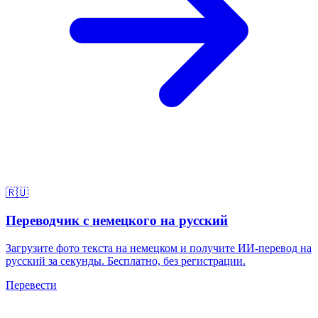
🇷🇺
Переводчик с немецкого на русский
Загрузите фото текста на немецком и получите ИИ-перевод на
русский за секунды. Бесплатно, без регистрации.
Перевести