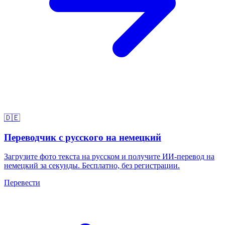
🇩🇪
Переводчик с русского на немецкий
Загрузите фото текста на русском и получите ИИ-перевод на
немецкий за секунды. Бесплатно, без регистрации.
Перевести