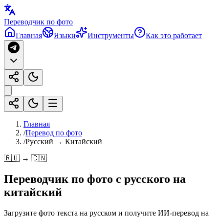
Переводчик по фото
Главная
Языки
Инструменты
Как это работает
Главная
/
Перевод по фото
/
Русский → Китайский
🇷🇺 → 🇨🇳
Переводчик по фото с
русского
на
китайский
Загрузите фото текста на русском и получите ИИ-перевод на