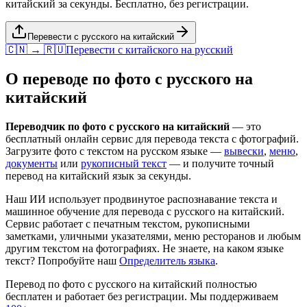
китайский за секунды. Бесплатно, без регистрации.
Перевести с русского на китайский
🇨🇳 → 🇷🇺
Перевести с
китайского
на
русский
О переводе по фото с
русского
на
китайский
Переводчик по фото с
русского
на
китайский
— это
бесплатный онлайн сервис для перевода текста с фотографий.
Загрузите фото с текстом на
русском
языке —
вывески
,
меню
,
документы
или
рукописный текст
— и получите точный
перевод на
китайский
язык за секунды.
Наш ИИ использует продвинутое распознавание текста и
машинное обучение для перевода с
русского
на
китайский
.
Сервис работает с печатным текстом, рукописными
заметками, уличными указателями, меню ресторанов и любым
другим текстом на фотографиях. Не знаете, на каком языке
текст? Попробуйте наш
Определитель языка
.
Перевод по фото с
русского
на
китайский
полностью
бесплатен и работает без регистрации. Мы поддерживаем