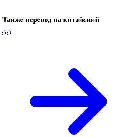
Также перевод на
китайский
🇬🇧