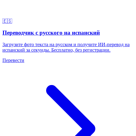
🇪🇸
Переводчик с русского на испанский
Загрузите фото текста на русском и получите ИИ-перевод на
испанский за секунды. Бесплатно, без регистрации.
Перевести