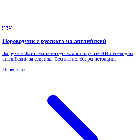
🇬🇧
Переводчик с русского на английский
Загрузите фото текста на русском и получите ИИ-перевод на
английский за секунды. Бесплатно, без регистрации.
Перевести