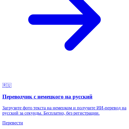
🇷🇺
Переводчик с немецкого на русский
Загрузите фото текста на немецком и получите ИИ-перевод на
русский за секунды. Бесплатно, без регистрации.
Перевести