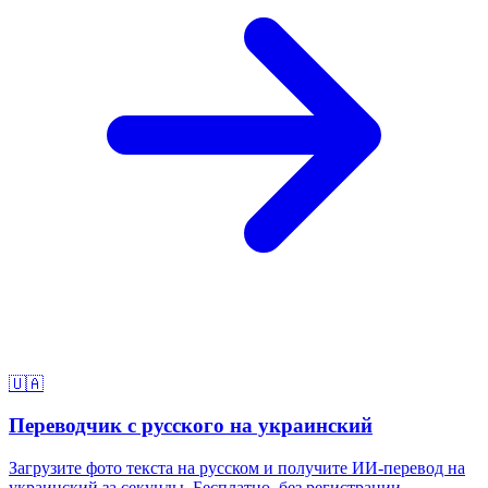
🇺🇦
Переводчик с русского на украинский
Загрузите фото текста на русском и получите ИИ-перевод на
украинский за секунды. Бесплатно, без регистрации.