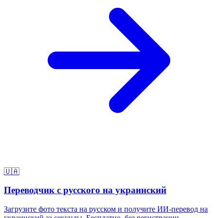
🇺🇦
Переводчик с русского на украинский
Загрузите фото текста на русском и получите ИИ-перевод на
украинский за секунды. Бесплатно, без регистрации.