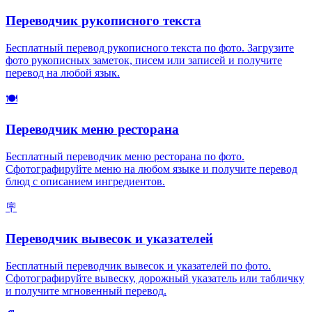
Переводчик рукописного текста
Бесплатный перевод рукописного текста по фото. Загрузите
фото рукописных заметок, писем или записей и получите
перевод на любой язык.
🍽️
Переводчик меню ресторана
Бесплатный переводчик меню ресторана по фото.
Сфотографируйте меню на любом языке и получите перевод
блюд с описанием ингредиентов.
🪧
Переводчик вывесок и указателей
Бесплатный переводчик вывесок и указателей по фото.
Сфотографируйте вывеску, дорожный указатель или табличку
и получите мгновенный перевод.