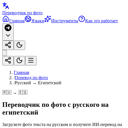
Переводчик по фото
Главная
Языки
Инструменты
Как это работает
Главная
/
Перевод по фото
/
Русский → Египетский
🇷🇺 → 🇪🇬
Переводчик по фото с
русского
на
египетский
Загрузите фото текста на русском и получите ИИ-перевод на