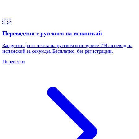
🇪🇸
Переводчик с русского на испанский
Загрузите фото текста на русском и получите ИИ-перевод на
испанский за секунды. Бесплатно, без регистрации.
Перевести