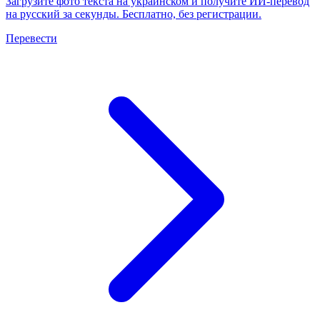
Загрузите фото текста на украинском и получите ИИ-перевод
на русский за секунды. Бесплатно, без регистрации.
Перевести