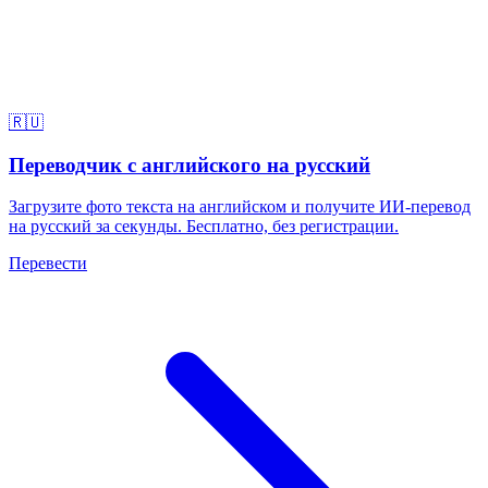
🇷🇺
Переводчик с английского на русский
Загрузите фото текста на английском и получите ИИ-перевод
на русский за секунды. Бесплатно, без регистрации.
Перевести