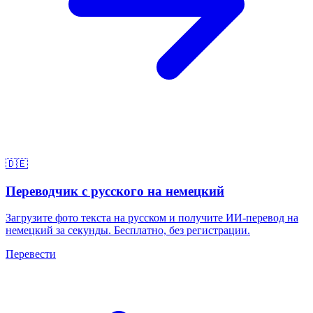
🇩🇪
Переводчик с русского на немецкий
Загрузите фото текста на русском и получите ИИ-перевод на
немецкий за секунды. Бесплатно, без регистрации.
Перевести