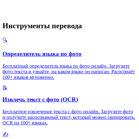
Инструменты перевода
🔍
Определитель языка по фото
Бесплатный определитель языка по фото онлайн. Загрузите
фото текста и узнайте, на каком языке он написан. Распознаёт
100+ языков мгновенно.
📝
Извлечь текст с фото (OCR)
Бесплатное извлечение текста с фото онлайн. Загрузите фото
и получите распознанный текст, который можно скопировать.
OCR на 100+ языках.
✍️