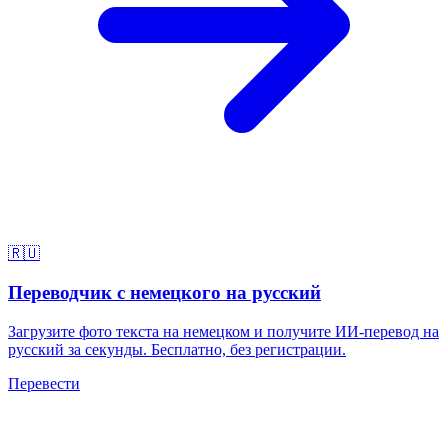
🇷🇺
Переводчик с немецкого на русский
Загрузите фото текста на немецком и получите ИИ-перевод на
русский за секунды. Бесплатно, без регистрации.
Перевести