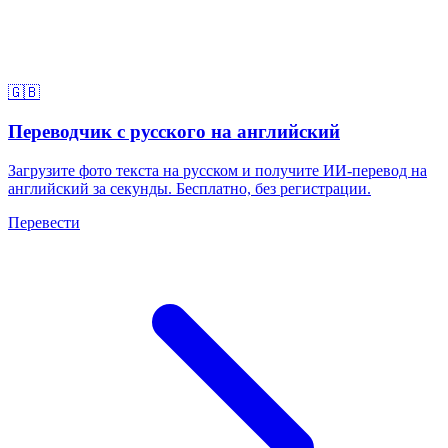
🇬🇧
Переводчик с русского на английский
Загрузите фото текста на русском и получите ИИ-перевод на
английский за секунды. Бесплатно, без регистрации.
Перевести