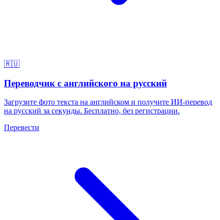
🇷🇺
Переводчик с английского на русский
Загрузите фото текста на английском и получите ИИ-перевод
на русский за секунды. Бесплатно, без регистрации.
Перевести