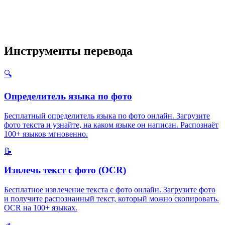
Инструменты перевода
🔍
Определитель языка по фото
Бесплатный определитель языка по фото онлайн. Загрузите
фото текста и узнайте, на каком языке он написан. Распознаёт
100+ языков мгновенно.
📝
Извлечь текст с фото (OCR)
Бесплатное извлечение текста с фото онлайн. Загрузите фото
и получите распознанный текст, который можно скопировать.
OCR на 100+ языках.