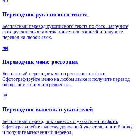
✍️
Переводчик рукописного текста
Бесплатный перевод рукописного текста по фото. Загрузите
фото рукописных заметок, писем или записей и получите
перевод на любой язык.
🍽️
Переводчик меню ресторана
Бесплатный переводчик меню ресторана по фото.
Сфотографируйте меню на любом языке и получите перевод
блюд с описанием ингредиентов.
🪧
Переводчик вывесок и указателей
Бесплатный переводчик вывесок и указателей по фото.
Сфотографируйте вывеску, дорожный указатель или табличку
и получите мгновенный перевод.