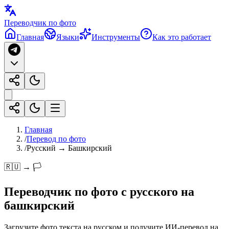
Переводчик по фото
Главная
Языки
Инструменты
Как это работает
Главная
/
Перевод по фото
/
Русский → Башкирский
🇷🇺 → 🏳️
Переводчик по фото с
русского
на
башкирский
Загрузите фото текста на русском и получите ИИ-перевод на