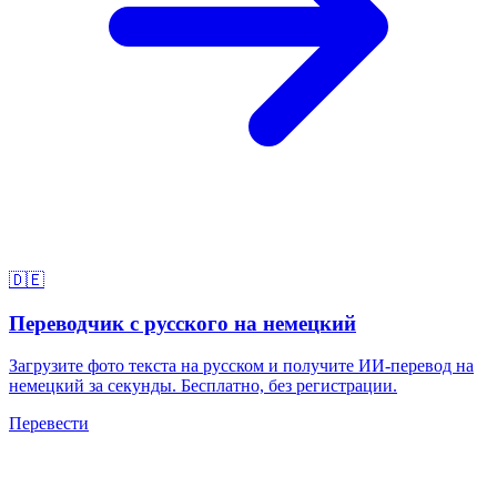
🇩🇪
Переводчик с русского на немецкий
Загрузите фото текста на русском и получите ИИ-перевод на
немецкий за секунды. Бесплатно, без регистрации.
Перевести