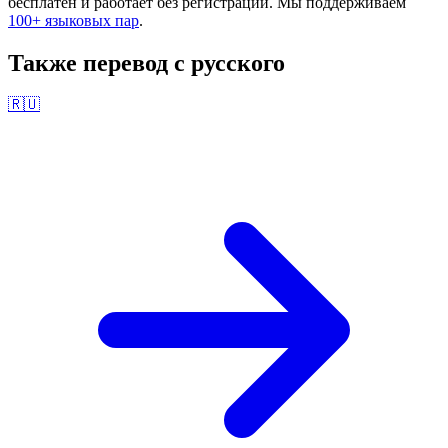
бесплатен и работает без регистрации. Мы поддерживаем
100+ языковых пар
.
Также перевод с
русского
🇷🇺