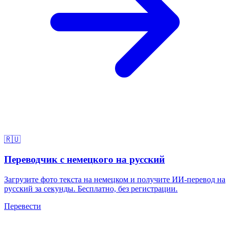
🇷🇺
Переводчик с немецкого на русский
Загрузите фото текста на немецком и получите ИИ-перевод на
русский за секунды. Бесплатно, без регистрации.
Перевести