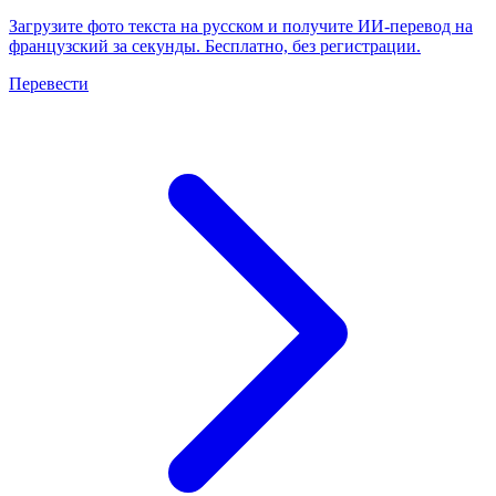
Загрузите фото текста на русском и получите ИИ-перевод на
французский за секунды. Бесплатно, без регистрации.
Перевести