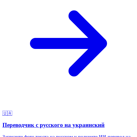
🇺🇦
Переводчик с русского на украинский
Загрузите фото текста на русском и получите ИИ-перевод на