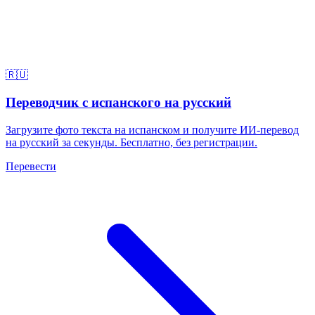
🇷🇺
Переводчик с испанского на русский
Загрузите фото текста на испанском и получите ИИ-перевод
на русский за секунды. Бесплатно, без регистрации.
Перевести