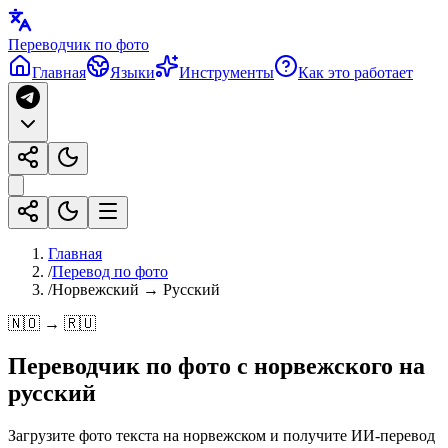
Переводчик по фото
Главная
Языки
Инструменты
Как это работает
Главная
/
Перевод по фото
/
Норвежский → Русский
🇳🇴 → 🇷🇺
Переводчик по фото с
норвежского
на
русский
Загрузите фото текста на норвежском и получите ИИ-перевод