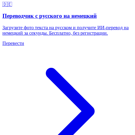
🇩🇪
Переводчик с русского на немецкий
Загрузите фото текста на русском и получите ИИ-перевод на
немецкий за секунды. Бесплатно, без регистрации.
Перевести