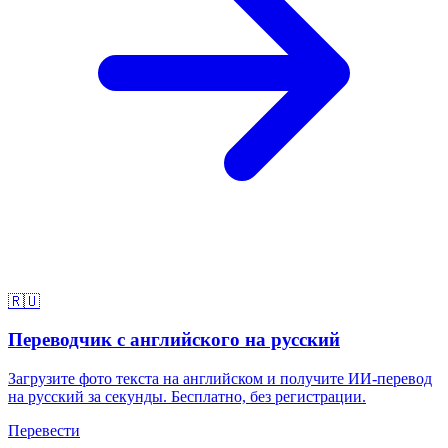
🇷🇺
Переводчик с английского на русский
Загрузите фото текста на английском и получите ИИ-перевод
на русский за секунды. Бесплатно, без регистрации.
Перевести