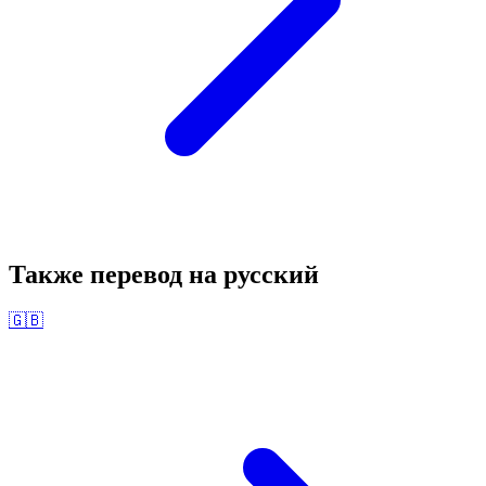
Также перевод на
русский
🇬🇧