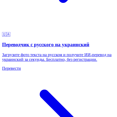
🇺🇦
Переводчик с русского на украинский
Загрузите фото текста на русском и получите ИИ-перевод на
украинский за секунды. Бесплатно, без регистрации.
Перевести