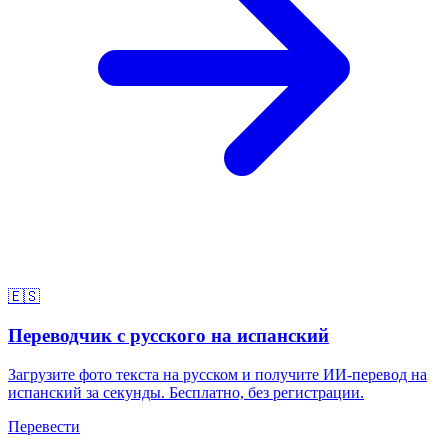
🇪🇸
Переводчик с русского на испанский
Загрузите фото текста на русском и получите ИИ-перевод на
испанский за секунды. Бесплатно, без регистрации.
Перевести