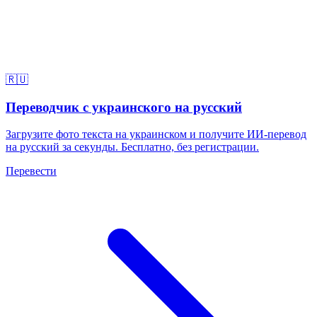
🇷🇺
Переводчик с украинского на русский
Загрузите фото текста на украинском и получите ИИ-перевод
на русский за секунды. Бесплатно, без регистрации.
Перевести