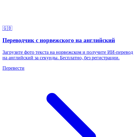
🇬🇧
Переводчик с норвежского на английский
Загрузите фото текста на норвежском и получите ИИ-перевод
на английский за секунды. Бесплатно, без регистрации.
Перевести