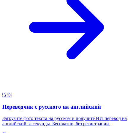
🇬🇧
Переводчик с русского на английский
Загрузите фото текста на русском и получите ИИ-перевод на
английский за секунды. Бесплатно, без регистрации.