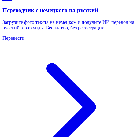
Переводчик с немецкого на русский
Загрузите фото текста на немецком и получите ИИ-перевод на
русский за секунды. Бесплатно, без регистрации.
Перевести