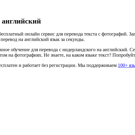
а
английский
есплатный онлайн сервис для перевода текста с фотографий. Заг
 перевод на
английский
язык за секунды.
нное обучение для перевода с
нидерландского
на
английский
. С
ом на фотографиях. Не знаете, на каком языке текст? Попробуй
сплатен и работает без регистрации. Мы поддерживаем
100+ яз