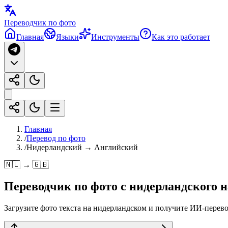
Переводчик по фото
Главная
Языки
Инструменты
Как это работает
Главная
/
Перевод по фото
/
Нидерландский → Английский
🇳🇱 → 🇬🇧
Переводчик по фото с
нидерландского
н
Загрузите фото текста на нидерландском и получите ИИ-перевод