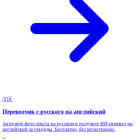
🇬🇧
Переводчик с русского на английский
Загрузите фото текста на русском и получите ИИ-перевод на
английский за секунды. Бесплатно, без регистрации.