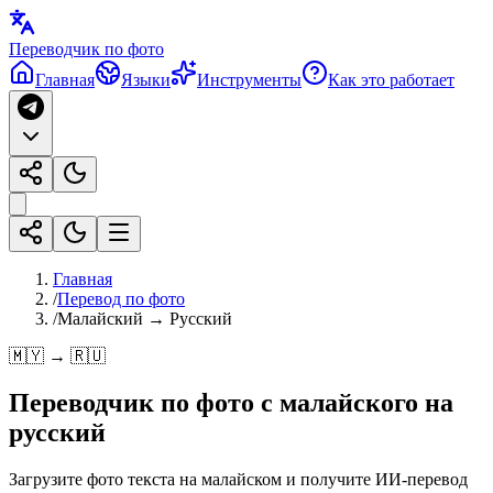
Переводчик по фото
Главная
Языки
Инструменты
Как это работает
Главная
/
Перевод по фото
/
Малайский → Русский
🇲🇾 → 🇷🇺
Переводчик по фото с
малайского
на
русский
Загрузите фото текста на малайском и получите ИИ-перевод