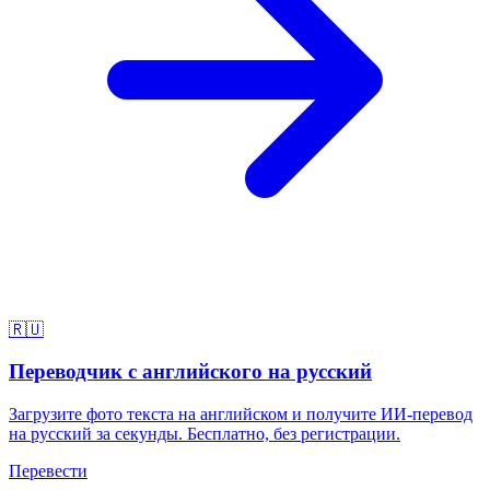
🇷🇺
Переводчик с английского на русский
Загрузите фото текста на английском и получите ИИ-перевод
на русский за секунды. Бесплатно, без регистрации.
Перевести