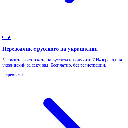
🇺🇦
Переводчик с русского на украинский
Загрузите фото текста на русском и получите ИИ-перевод на
украинский за секунды. Бесплатно, без регистрации.
Перевести