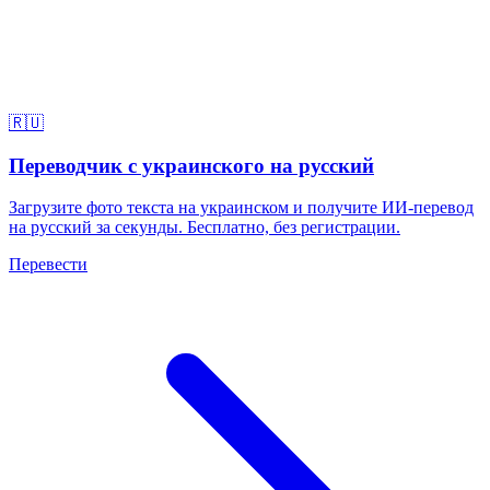
🇷🇺
Переводчик с украинского на русский
Загрузите фото текста на украинском и получите ИИ-перевод
на русский за секунды. Бесплатно, без регистрации.
Перевести