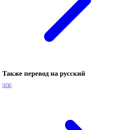
Также перевод на
русский
🇬🇧