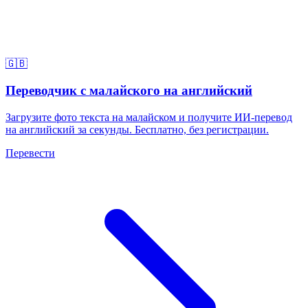
🇬🇧
Переводчик с малайского на английский
Загрузите фото текста на малайском и получите ИИ-перевод
на английский за секунды. Бесплатно, без регистрации.
Перевести