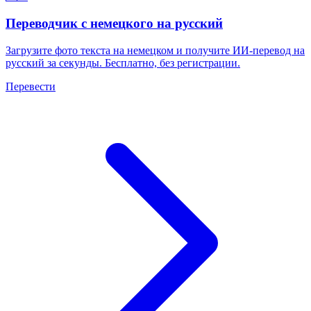
Переводчик с немецкого на русский
Загрузите фото текста на немецком и получите ИИ-перевод на
русский за секунды. Бесплатно, без регистрации.
Перевести