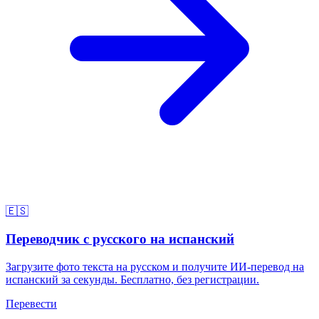
🇪🇸
Переводчик с русского на испанский
Загрузите фото текста на русском и получите ИИ-перевод на
испанский за секунды. Бесплатно, без регистрации.
Перевести