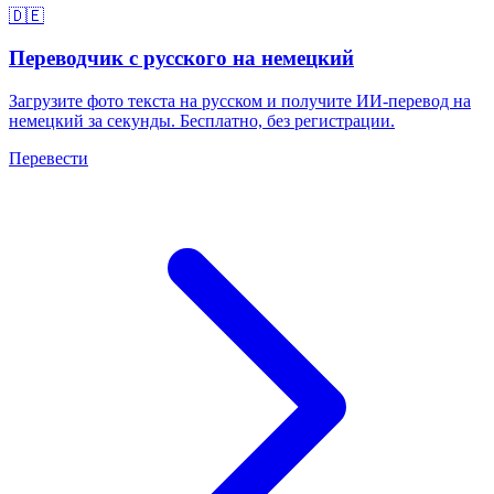
🇩🇪
Переводчик с русского на немецкий
Загрузите фото текста на русском и получите ИИ-перевод на
немецкий за секунды. Бесплатно, без регистрации.
Перевести