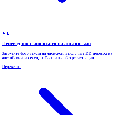
🇬🇧
Переводчик с японского на английский
Загрузите фото текста на японском и получите ИИ-перевод на
английский за секунды. Бесплатно, без регистрации.
Перевести