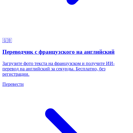
🇬🇧
Переводчик с французского на английский
Загрузите фото текста на французском и получите ИИ-
перевод на английский за секунды. Бесплатно, без
регистрации.
Перевести