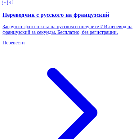
🇫🇷
Переводчик с русского на французский
Загрузите фото текста на русском и получите ИИ-перевод на
французский за секунды. Бесплатно, без регистрации.
Перевести