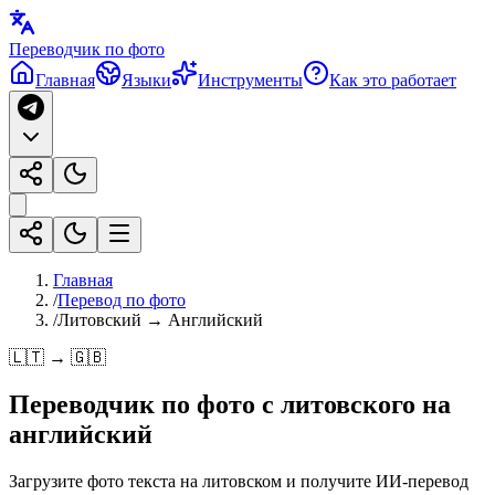
Переводчик по фото
Главная
Языки
Инструменты
Как это работает
Главная
/
Перевод по фото
/
Литовский → Английский
🇱🇹 → 🇬🇧
Переводчик по фото с
литовского
на
английский
Загрузите фото текста на литовском и получите ИИ-перевод