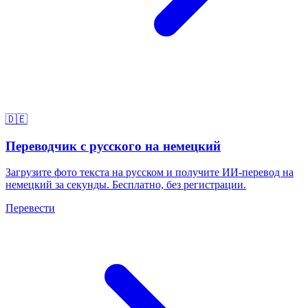
🇩🇪
Переводчик с русского на немецкий
Загрузите фото текста на русском и получите ИИ-перевод на
немецкий за секунды. Бесплатно, без регистрации.
Перевести