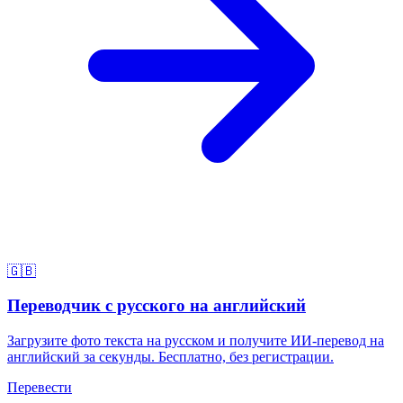
🇬🇧
Переводчик с русского на английский
Загрузите фото текста на русском и получите ИИ-перевод на
английский за секунды. Бесплатно, без регистрации.
Перевести