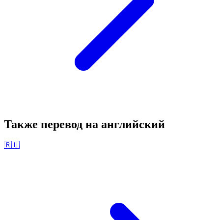
Также перевод на
английский
🇷🇺