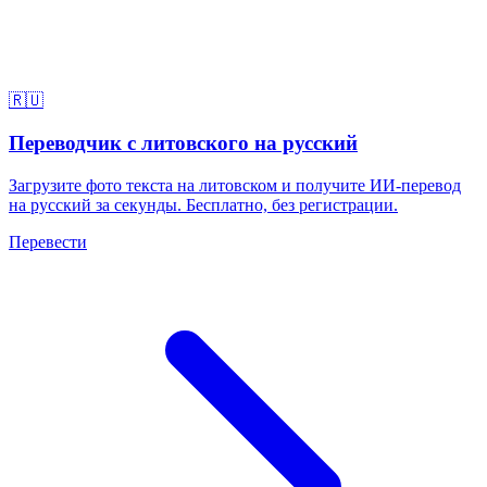
🇷🇺
Переводчик с литовского на русский
Загрузите фото текста на литовском и получите ИИ-перевод
на русский за секунды. Бесплатно, без регистрации.
Перевести