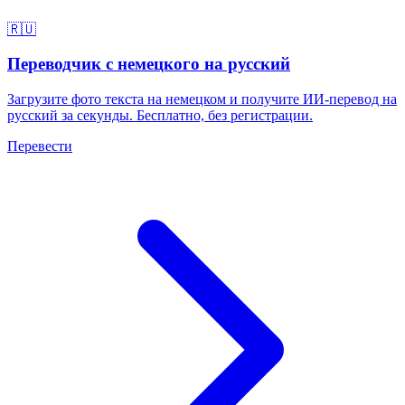
🇷🇺
Переводчик с немецкого на русский
Загрузите фото текста на немецком и получите ИИ-перевод на
русский за секунды. Бесплатно, без регистрации.
Перевести