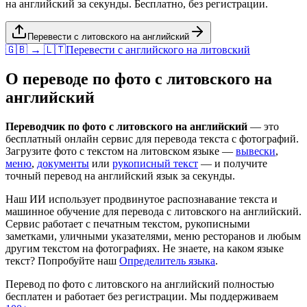
на английский за секунды. Бесплатно, без регистрации.
Перевести с литовского на английский
🇬🇧 → 🇱🇹
Перевести с
английского
на
литовский
О переводе по фото с
литовского
на
английский
Переводчик по фото с
литовского
на
английский
— это
бесплатный онлайн сервис для перевода текста с фотографий.
Загрузите фото с текстом на
литовском
языке —
вывески
,
меню
,
документы
или
рукописный текст
— и получите
точный перевод на
английский
язык за секунды.
Наш ИИ использует продвинутое распознавание текста и
машинное обучение для перевода с
литовского
на
английский
.
Сервис работает с печатным текстом, рукописными
заметками, уличными указателями, меню ресторанов и любым
другим текстом на фотографиях. Не знаете, на каком языке
текст? Попробуйте наш
Определитель языка
.
Перевод по фото с
литовского
на
английский
полностью
бесплатен и работает без регистрации. Мы поддерживаем