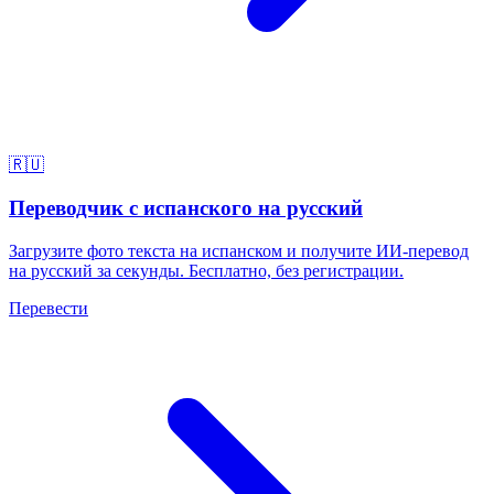
🇷🇺
Переводчик с испанского на русский
Загрузите фото текста на испанском и получите ИИ-перевод
на русский за секунды. Бесплатно, без регистрации.
Перевести