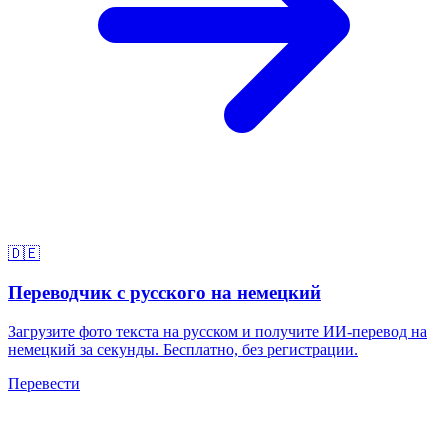
🇩🇪
Переводчик с русского на немецкий
Загрузите фото текста на русском и получите ИИ-перевод на
немецкий за секунды. Бесплатно, без регистрации.
Перевести