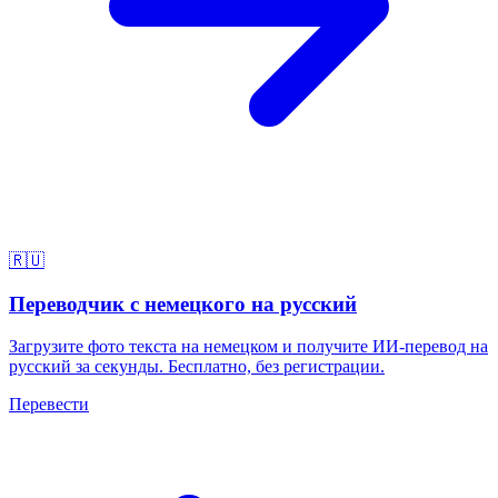
🇷🇺
Переводчик с немецкого на русский
Загрузите фото текста на немецком и получите ИИ-перевод на
русский за секунды. Бесплатно, без регистрации.
Перевести