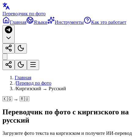
Переводчик по фото
Главная
Языки
Инструменты
Как это работает
Главная
/
Перевод по фото
/
Киргизский → Русский
🇰🇬 → 🇷🇺
Переводчик по фото с
киргизского
на
русский
Загрузите фото текста на киргизском и получите ИИ-перевод