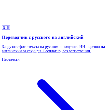
🇬🇧
Переводчик с русского на английский
Загрузите фото текста на русском и получите ИИ-перевод на
английский за секунды. Бесплатно, без регистрации.
Перевести