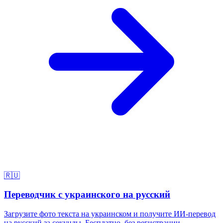
🇷🇺
Переводчик с украинского на русский
Загрузите фото текста на украинском и получите ИИ-перевод
на русский за секунды. Бесплатно, без регистрации.