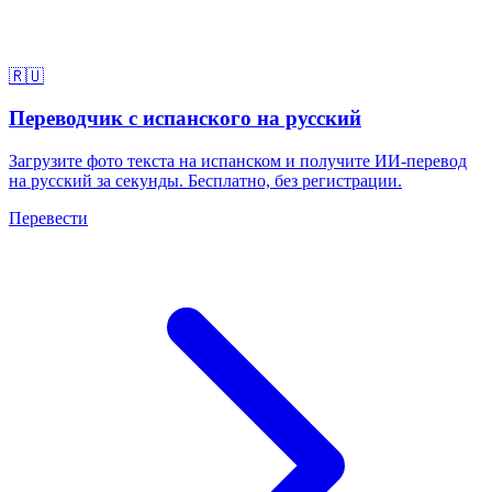
🇷🇺
Переводчик с испанского на русский
Загрузите фото текста на испанском и получите ИИ-перевод
на русский за секунды. Бесплатно, без регистрации.
Перевести