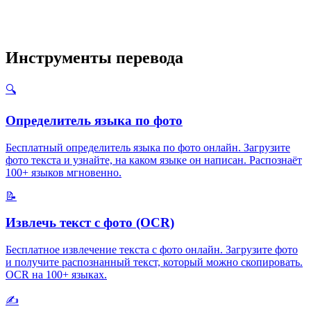
Инструменты перевода
🔍
Определитель языка по фото
Бесплатный определитель языка по фото онлайн. Загрузите
фото текста и узнайте, на каком языке он написан. Распознаёт
100+ языков мгновенно.
📝
Извлечь текст с фото (OCR)
Бесплатное извлечение текста с фото онлайн. Загрузите фото
и получите распознанный текст, который можно скопировать.
OCR на 100+ языках.
✍️