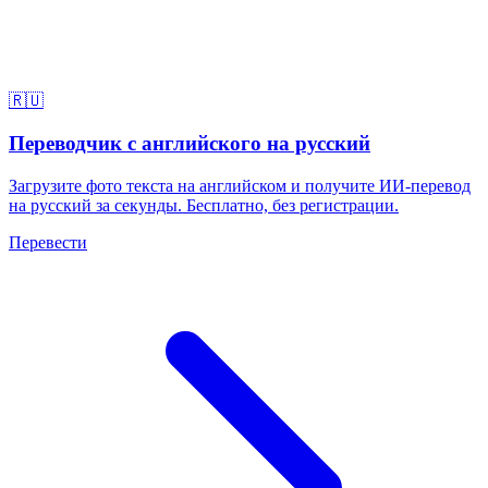
🇷🇺
Переводчик с английского на русский
Загрузите фото текста на английском и получите ИИ-перевод
на русский за секунды. Бесплатно, без регистрации.
Перевести