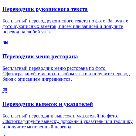
Переводчик рукописного текста
Бесплатный перевод рукописного текста по фото. Загрузите
фото рукописных заметок, писем или записей и получите
перевод на любой язык.
🍽️
Переводчик меню ресторана
Бесплатный переводчик меню ресторана по фото.
Сфотографируйте меню на любом языке и получите перевод
блюд с описанием ингредиентов.
🪧
Переводчик вывесок и указателей
Бесплатный переводчик вывесок и указателей по фото.
Сфотографируйте вывеску, дорожный указатель или табличку
и получите мгновенный перевод.