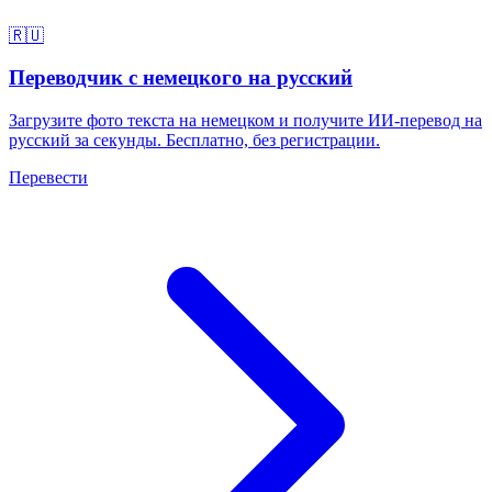
🇷🇺
Переводчик с немецкого на русский
Загрузите фото текста на немецком и получите ИИ-перевод на
русский за секунды. Бесплатно, без регистрации.
Перевести