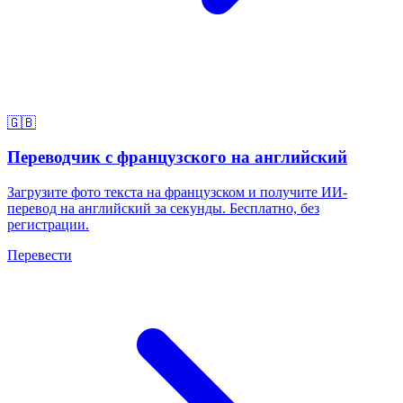
🇬🇧
Переводчик с французского на английский
Загрузите фото текста на французском и получите ИИ-
перевод на английский за секунды. Бесплатно, без
регистрации.
Перевести