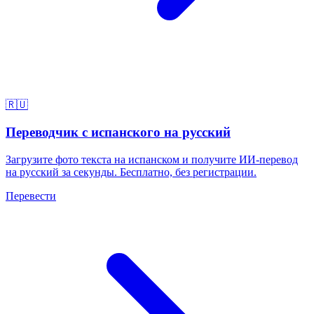
🇷🇺
Переводчик с испанского на русский
Загрузите фото текста на испанском и получите ИИ-перевод
на русский за секунды. Бесплатно, без регистрации.
Перевести