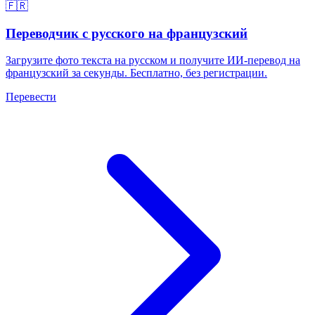
🇫🇷
Переводчик с русского на французский
Загрузите фото текста на русском и получите ИИ-перевод на
французский за секунды. Бесплатно, без регистрации.
Перевести