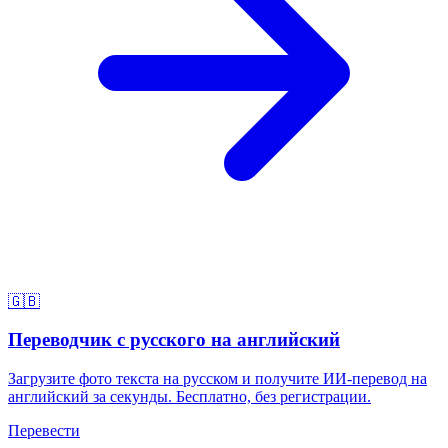
🇬🇧
Переводчик с русского на английский
Загрузите фото текста на русском и получите ИИ-перевод на
английский за секунды. Бесплатно, без регистрации.
Перевести