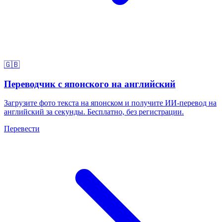
🇬🇧
Переводчик с японского на английский
Загрузите фото текста на японском и получите ИИ-перевод на
английский за секунды. Бесплатно, без регистрации.
Перевести