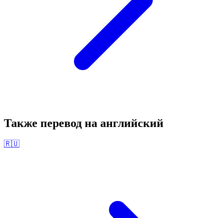
Также перевод на
английский
🇷🇺