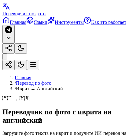
Переводчик по фото
Главная
Языки
Инструменты
Как это работает
Главная
/
Перевод по фото
/
Иврит → Английский
🇮🇱 → 🇬🇧
Переводчик по фото с
иврита
на
английский
Загрузите фото текста на иврит и получите ИИ-перевод на