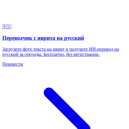
🇷🇺
Переводчик с иврита на русский
Загрузите фото текста на иврит и получите ИИ-перевод на
русский за секунды. Бесплатно, без регистрации.
Перевести