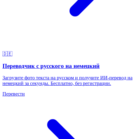
🇩🇪
Переводчик с русского на немецкий
Загрузите фото текста на русском и получите ИИ-перевод на
немецкий за секунды. Бесплатно, без регистрации.
Перевести