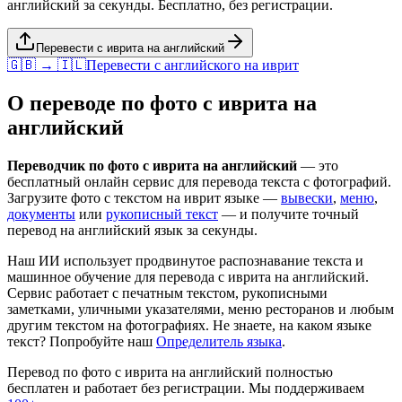
английский за секунды. Бесплатно, без регистрации.
Перевести с иврита на английский
🇬🇧 → 🇮🇱
Перевести с
английского
на
иврит
О переводе по фото с
иврита
на
английский
Переводчик по фото с
иврита
на
английский
— это
бесплатный онлайн сервис для перевода текста с фотографий.
Загрузите фото с текстом на
иврит
языке —
вывески
,
меню
,
документы
или
рукописный текст
— и получите точный
перевод на
английский
язык за секунды.
Наш ИИ использует продвинутое распознавание текста и
машинное обучение для перевода с
иврита
на
английский
.
Сервис работает с печатным текстом, рукописными
заметками, уличными указателями, меню ресторанов и любым
другим текстом на фотографиях. Не знаете, на каком языке
текст? Попробуйте наш
Определитель языка
.
Перевод по фото с
иврита
на
английский
полностью
бесплатен и работает без регистрации. Мы поддерживаем